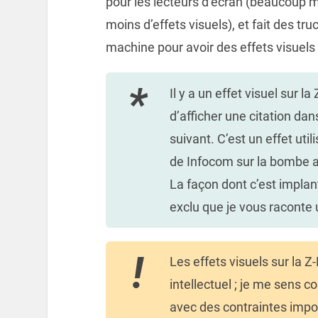
pour les lecteurs d’écran (beaucoup mo
moins d’effets visuels), et fait des tr
machine pour avoir des effets visuels
Il y a un effet visuel sur
d’afficher une citation dan
suivant. C’est un effet uti
de Infocom sur la bombe a
La façon dont c’est implant
exclu que je vous raconte 
Les effets visuels sur la 
intellectuel ; je me sens 
avec des contraintes impos