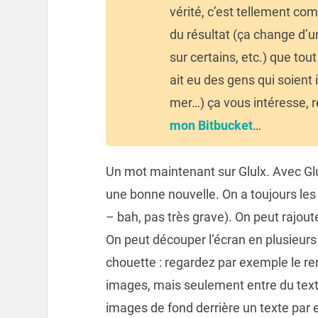
vérité, c’est tellement com
du résultat (ça change d’un
sur certains, etc.) que tou
ait eu des gens qui soient 
mer…) ça vous intéresse, 
mon Bitbucket
…
Un mot maintenant sur Glulx. Avec Glulx
une bonne nouvelle. On a toujours les
– bah, pas très grave). On peut rajoute
On peut découper l’écran en plusieurs 
chouette : regardez par exemple le r
images, mais seulement entre du text
images de fond derrière un texte par