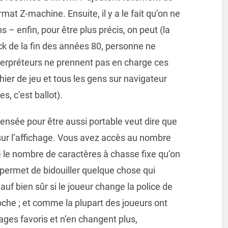
mat Z-machine. Ensuite, il y a le fait qu’on ne
 – enfin, pour être plus précis, on peut (la
ck de la fin des années 80, personne ne
interpréteurs ne prennent pas en charge ces
ier de jeu et tous les gens sur navigateur
, c’est ballot).
 pensée pour être aussi portable veut dire que
sur l’affichage. Vous avez accès au nombre
re le nombre de caractères à chasse fixe qu’on
s permet de bidouiller quelque chose qui
uf bien sûr si le joueur change la police de
oche ; et comme la plupart des joueurs ont
lages favoris et n’en changent plus,