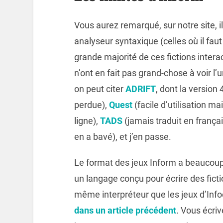
Vous aurez remarqué, sur notre site, i
analyseur syntaxique (celles où il fa
grande majorité de ces fictions intera
n’ont en fait pas grand-chose à voir l’un
on peut citer
ADRIFT
, dont la version
perdue),
Quest
(facile d’utilisation m
ligne),
TADS
(jamais traduit en frança
en a bavé), et j’en passe.
Le format des jeux Inform a beaucoup
un langage conçu pour écrire des ficti
même interpréteur que les jeux d’Info
dans un article précédent
. Vous écriv