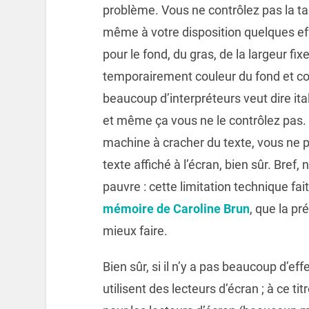
problème. Vous ne contrôlez pas la tai
même à votre disposition quelques effe
pour le fond, du gras, de la largeur fix
temporairement couleur du fond et cou
beaucoup d’interpréteurs veut dire ita
et même ça vous ne le contrôlez pas.
machine à cracher du texte, vous ne p
texte affiché à l’écran, bien sûr. Bref, 
pauvre : cette limitation technique fai
mémoire de Caroline Brun
, que la pr
mieux faire.
Bien sûr, si il n’y a pas beaucoup d’eff
utilisent des lecteurs d’écran ; à ce tit