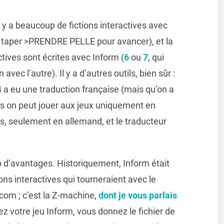
l y a beaucoup de fictions interactives avec
ut taper >PRENDRE PELLE pour avancer), et la
ctives sont écrites avec Inform (
6
ou
7
, qui
 avec l’autre). Il y a d’autres outils, bien sûr :
 4 a eu une traduction française (mais qu’on a
ais on peut jouer aux jeux uniquement en
is, seulement en allemand, et le traducteur
 d’avantages. Historiquement, Inform était
ons interactives qui tourneraient avec le
com ; c’est la Z-machine,
dont je vous parlais
ez votre jeu Inform, vous donnez le fichier de