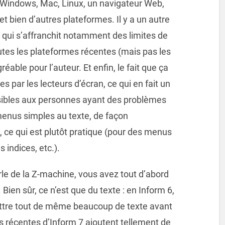
ur Windows, Mac, Linux, un navigateur Web,
et bien d’autres plateformes. Il y a un autre
, qui s’affranchit notamment des limites de
toutes les plateformes récentes (mais pas les
réable pour l’auteur. Et enfin, le fait que ça
les par les lecteurs d’écran, ce qui en fait un
sibles aux personnes ayant des problèmes
menus simples au texte, de façon
, ce qui est plutôt pratique (pour des menus
 indices, etc.).
rle de la Z-machine, vous avez tout d’abord
 Bien sûr, ce n’est que du texte : en Inform 6,
mettre tout de même beaucoup de texte avant
ns récentes d’Inform 7 ajoutent tellement de