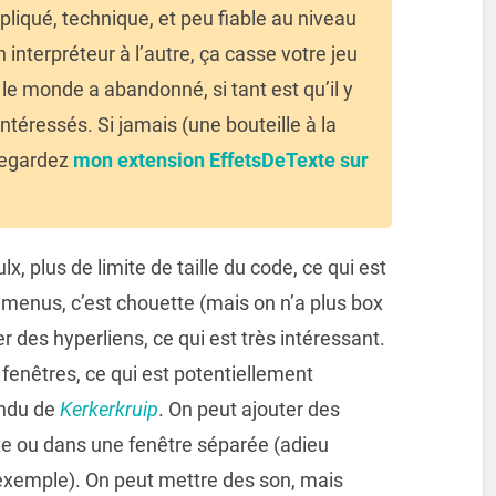
pliqué, technique, et peu fiable au niveau
 interpréteur à l’autre, ça casse votre jeu
t le monde a abandonné, si tant est qu’il y
intéressés. Si jamais (une bouteille à la
regardez
mon extension EffetsDeTexte sur
, plus de limite de taille du code, ce qui est
 menus, c’est chouette (mais on n’a plus box
r des hyperliens, ce qui est très intéressant.
fenêtres, ce qui est potentiellement
endu de
Kerkerkruip
. On peut ajouter des
e ou dans une fenêtre séparée (adieu
 exemple). On peut mettre des son, mais