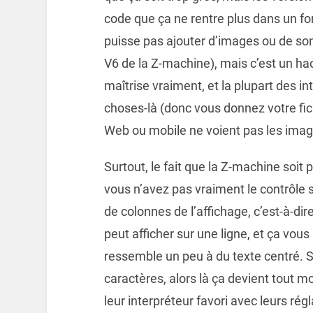
code que ça ne rentre plus dans un for
puisse pas ajouter d’images ou de sons
V6 de la Z-machine), mais c’est un ha
maîtrise vraiment, et la plupart des 
choses-là (donc vous donnez votre fich
Web ou mobile ne voient pas les images
Surtout, le fait que la Z-machine soit
vous n’avez pas vraiment le contrôle 
de colonnes de l’affichage, c’est-à-di
peut afficher sur une ligne, et ça vou
ressemble un peu à du texte centré. Sa
caractères, alors là ça devient tout m
leur interpréteur favori avec leurs rég