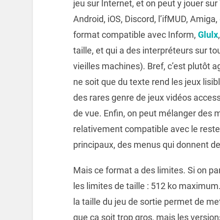
jeu sur Internet, et on peut y jouer s
Android, iOS, Discord, l’ifMUD, Amiga, 
format compatible avec Inform,
Glulx
taille, et qui a des interpréteurs sur 
vieilles machines). Bref, c’est plutôt ag
ne soit que du texte rend les jeux lisib
des rares genre de jeux vidéos acces
de vue. Enfin, on peut mélanger des 
relativement compatible avec le reste
principaux, des menus qui donnent des
Mais ce format a des limites. Si on pa
les limites de taille : 512 ko maximum.
la taille du jeu de sortie permet de 
que ça soit trop gros, mais les versio