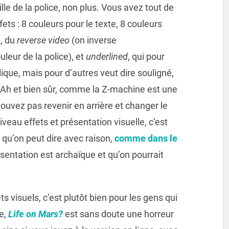
lle de la police, non plus. Vous avez tout de
ts : 8 couleurs pour le texte, 8 couleurs
e, du
reverse video
(on inverse
leur de la police), et
underlined
, qui pour
lique, mais pour d’autres veut dire souligné,
 Ah et bien sûr, comme la Z-machine est une
ouvez pas revenir en arrière et changer le
niveau effets et présentation visuelle, c’est
t qu’on peut dire avec raison,
comme dans le
ésentation est archaïque et qu’on pourrait
ets visuels, c’est plutôt bien pour les gens qui
re,
Life on Mars?
est sans doute une horreur