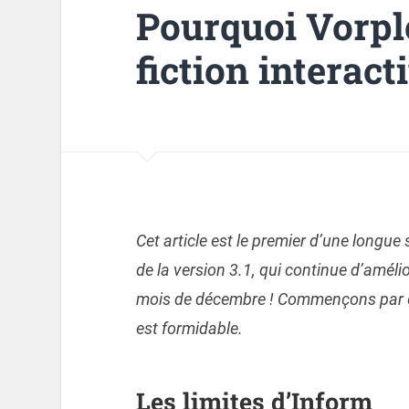
Pourquoi Vorple 
fiction interact
Cet article est le premier d’une longue s
de la version 3.1, qui continue d’amélior
mois de décembre ! Commençons par es
est formidable.
Les limites d’Inform