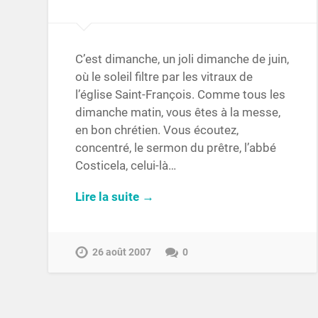
C’est dimanche, un joli dimanche de juin,
où le soleil filtre par les vitraux de
l’église Saint-François. Comme tous les
dimanche matin, vous êtes à la messe,
en bon chrétien. Vous écoutez,
concentré, le sermon du prêtre, l’abbé
Costicela, celui-là…
Lire la suite →
26 août 2007
0