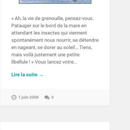
« Ah, la vie de grenouille, pensez-vous.
Patauger sur le bord de la mare en
attendant les insectes qui viennent
spontanément nous nourrir, se détendre
en nageant, se dorer au soleil… Tiens,
mais voilà justement une petite
libellule ! » Vous lancez votre…
Lire la suite →
1 juin 2008
0