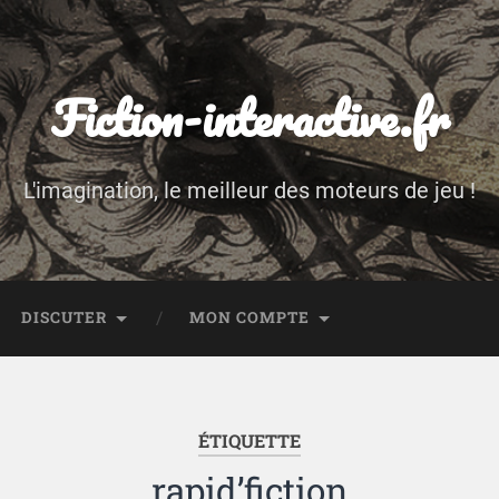
Fiction-interactive.fr
L'imagination, le meilleur des moteurs de jeu !
DISCUTER
MON COMPTE
ÉTIQUETTE
rapid’fiction