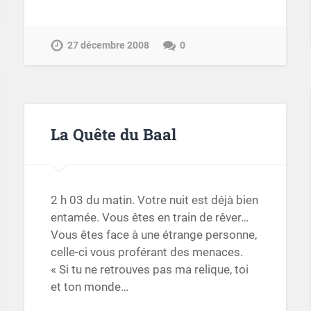
27 décembre 2008
0
La Quête du Baal
2 h 03 du matin. Votre nuit est déjà bien
entamée. Vous êtes en train de rêver…
Vous êtes face à une étrange personne,
celle-ci vous proférant des menaces.
« Si tu ne retrouves pas ma relique, toi
et ton monde…