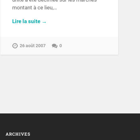
montant à ce lieu,…
Lire la suite →
26 août 2007
0
ARCHIVES