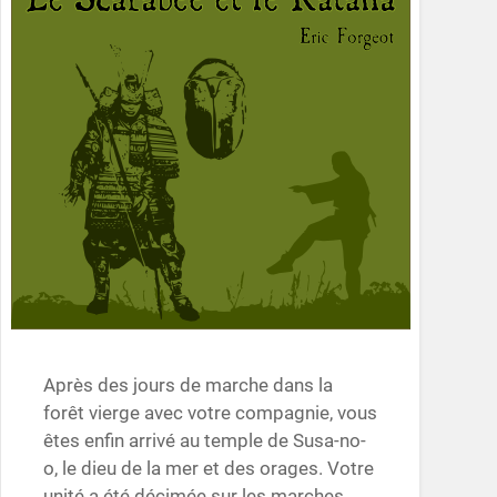
Après des jours de marche dans la
forêt vierge avec votre compagnie, vous
êtes enfin arrivé au temple de Susa-no-
o, le dieu de la mer et des orages. Votre
unité a été décimée sur les marches