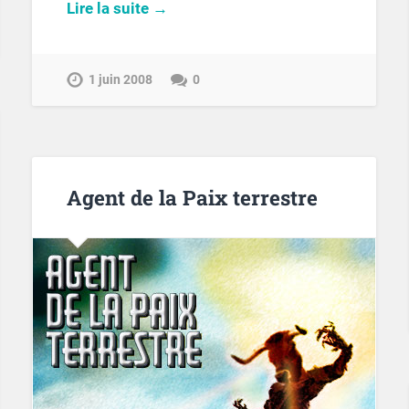
Lire la suite →
1 juin 2008
0
Agent de la Paix terrestre