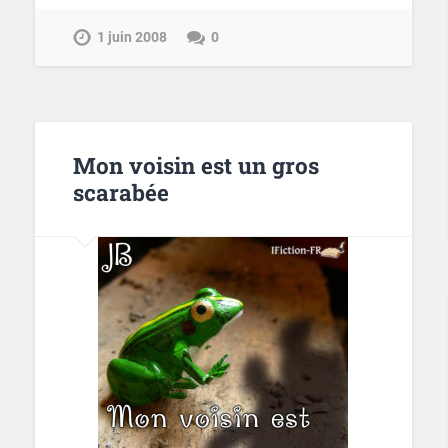
1 juin 2008
0
Mon voisin est un gros
scarabée