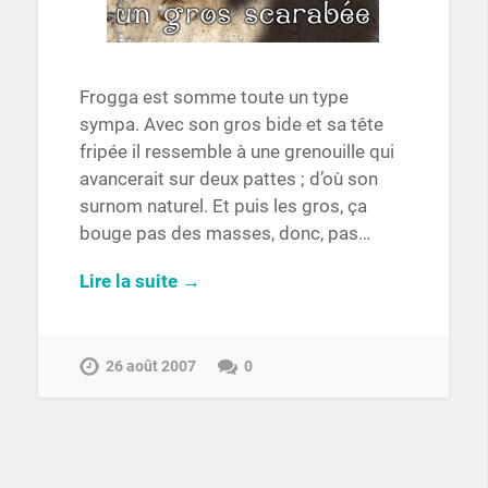
Frogga est somme toute un type
sympa. Avec son gros bide et sa tête
fripée il ressemble à une grenouille qui
avancerait sur deux pattes ; d’où son
surnom naturel. Et puis les gros, ça
bouge pas des masses, donc, pas…
Lire la suite →
26 août 2007
0