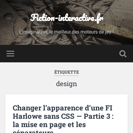
Fiction-interactive.fr
L'imagination, le meilleur des moteurs de jeu !
ÉTIQUETTE
design
Changer l’apparence d’une FI
Harlowe sans CSS — Partie 3 :
la mise en page et les
séparateurs