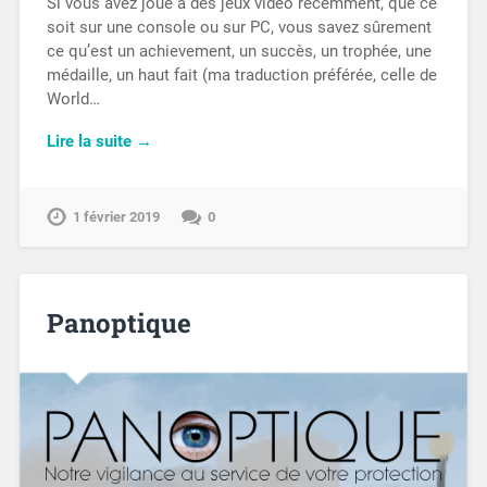
Si vous avez joué à des jeux vidéo récemment, que ce
soit sur une console ou sur PC, vous savez sûrement
ce qu’est un achievement, un succès, un trophée, une
médaille, un haut fait (ma traduction préférée, celle de
World…
Lire la suite →
1 février 2019
0
Panoptique