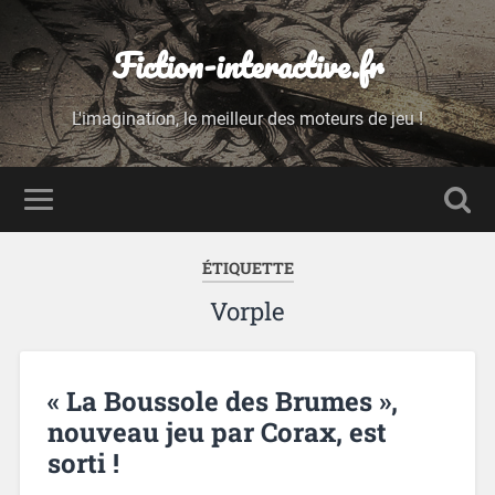
Fiction-interactive.fr
L'imagination, le meilleur des moteurs de jeu !
ÉTIQUETTE
Vorple
« La Boussole des Brumes »,
nouveau jeu par Corax, est
sorti !