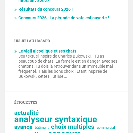
interactive 2027
Résultats du concours 2026 !
Concours 2026 : La période de vote est ouverte !
UN JEU AU HASARD
Le vieil alcoolique et ses chats
Jeu textuel inspiré de Charles Bukowski. Tu as
beaucoup de chats. La femelle est en danger, avec ses
chatons. Tu dois la retrouver dans un immeuble mal
fréquenté. Fais les bons choix ! Étant inspirée de
Bukowski, cette FI utilise …
ÉTIQUETTES
actualité
analyseur syntaxique
choix multiples
avancé
bâtiment
commercial