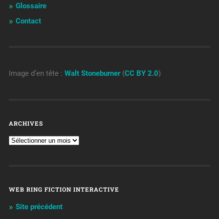
Glossaire
Contact
Image d’en tête :
Walt Stoneburner
(
CC BY 2.0
)
ARCHIVES
WEB RING FICTION INTERACTIVE
Site précédent