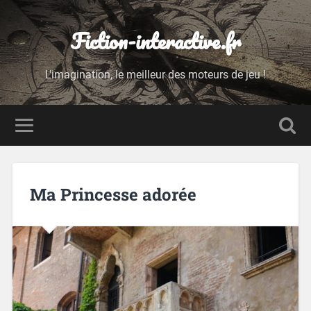
Fiction-interactive.fr
L'imagination, le meilleur des moteurs de jeu !
Ma Princesse adorée