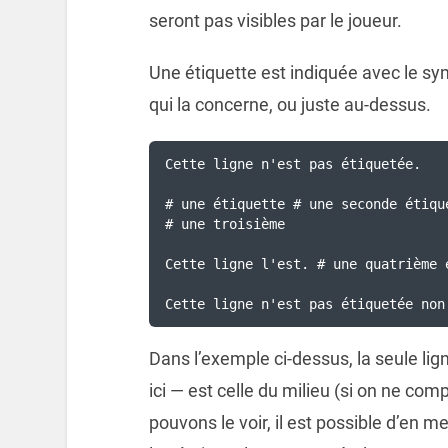
seront pas visibles par le joueur.
Une étiquette est indiquée avec le s
qui la concerne, ou juste au-dessus.
Cette ligne n'est pas étiquetée.

# une étiquette # une seconde étique
# une troisième

Cette ligne l'est. # une quatrième 
Cette ligne n'est pas étiquetée non
Dans l’exemple ci-dessus, la seule lign
ici — est celle du milieu (si on ne c
pouvons le voir, il est possible d’en