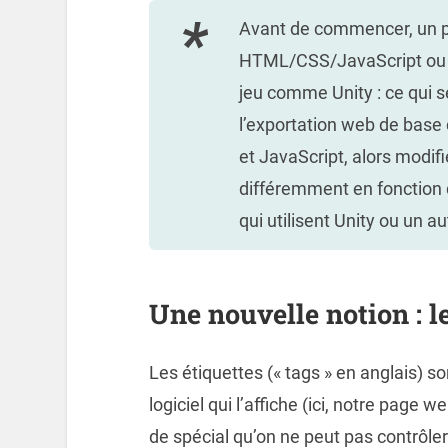
Avant de commencer, un pe
HTML/CSS/JavaScript ou qu
jeu comme Unity : ce qui se
l’exportation web de base 
et JavaScript, alors modif
différemment en fonction
qui utilisent Unity ou un a
Une nouvelle notion : l
Les étiquettes (« tags » en anglais) s
logiciel qui l’affiche (ici, notre page 
de spécial qu’on ne peut pas contrôler