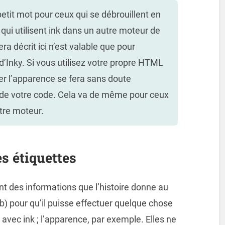
tit mot pour ceux qui se débrouillent en
i utilisent ink dans un autre moteur de
ra décrit ici n’est valable que pour
d’Inky. Si vous utilisez votre propre HTML
ier l’apparence se fera sans doute
 de votre code. Cela va de même pour ceux
utre moteur.
es étiquettes
ont des informations que l’histoire donne au
web) pour qu’il puisse effectuer quelque chose
 avec ink ; l’apparence, par exemple. Elles ne