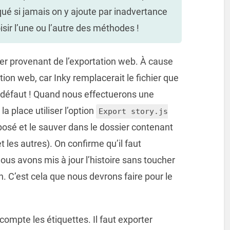
squé si jamais on y ajoute par inadvertance
sir l’une ou l’autre des méthodes !
er provenant de l’exportation web. À cause
tation web, car Inky remplacerait le fichier que
défaut !
Quand nous effectuerons une
 la place utiliser l’option
Export story.js
oposé et le sauver dans le dossier contenant
t les autres). On confirme qu’il faut
 nous avons mis à jour l’histoire sans toucher
n. C’est cela que nous devrons faire pour le
compte les étiquettes. Il faut exporter