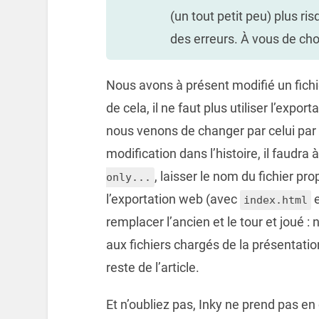
(un tout petit peu) plus ri
des erreurs. À vous de choi
Nous avons à présent modifié un fichi
de cela, il ne faut plus utiliser l’expor
nous venons de changer par celui par 
modification dans l’histoire, il faudra à
, laisser le nom du fichier pr
only...
l’exportation web (avec
e
index.html
remplacer l’ancien et le tour et joué :
aux fichiers chargés de la présentatio
reste de l’article.
Et n’oubliez pas, Inky ne prend pas en 