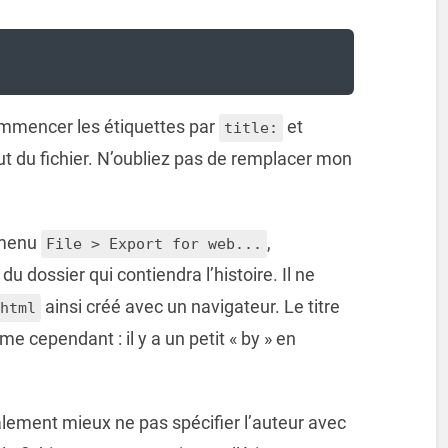
commencer les étiquettes par
et
title:
but du fichier. N’oubliez pas de remplacer mon
e menu
,
File > Export for web...
u dossier qui contiendra l’histoire. Il ne
ainsi créé avec un navigateur. Le titre
html
me cependant : il y a un petit « by » en
inalement mieux ne pas spécifier l’auteur avec