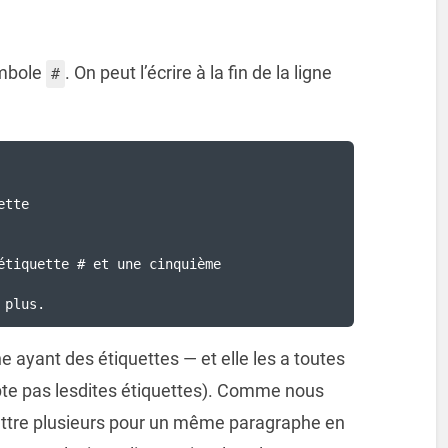
ymbole
. On peut l’écrire à la fin de la ligne
#
tte

étiquette # et une cinquième

 plus.
e ayant des étiquettes — et elle les a toutes
ompte pas lesdites étiquettes). Comme nous
 mettre plusieurs pour un même paragraphe en