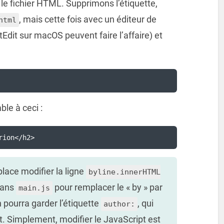
le fichier HTML. Supprimons l’étiquette,
, mais cette fois avec un éditeur de
html
Edit sur macOS peuvent faire l’affaire) et
le à ceci :
rion</h2>
 place modifier la ligne
byline.innerHTML
ans
pour remplacer le « by » par
main.js
 pourra garder l’étiquette
, qui
author:
. Simplement, modifier le JavaScript est