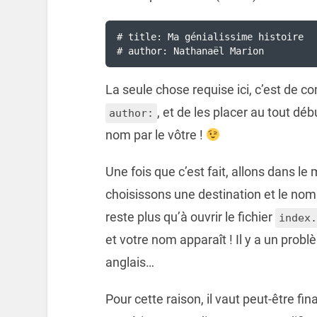
# title: Ma génialissime histoire

# author: Nathanaël Marion
La seule chose requise ici, c’est de 
, et de les placer au tout dé
author:
nom par le vôtre !
Une fois que c’est fait, allons dans l
choisissons une destination et le nom d
reste plus qu’à ouvrir le fichier
index.
et votre nom apparaît ! Il y a un problè
anglais…
Pour cette raison, il vaut peut-être f