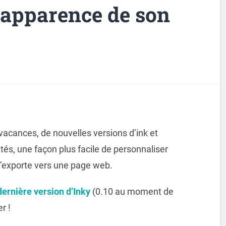
’apparence de son
vacances, de nouvelles versions d’ink et
tés, une façon plus facile de personnaliser
l’exporte vers une page web.
dernière version d’Inky
(0.10 au moment de
r !