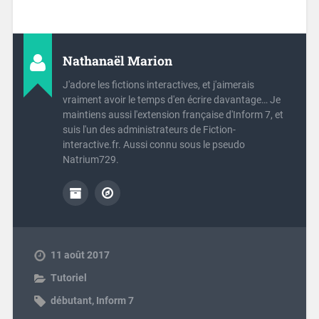
Nathanaël Marion
J'adore les fictions interactives, et j'aimerais
vraiment avoir le temps d'en écrire davantage… Je
maintiens aussi l'extension française d'Inform 7, et
suis l'un des administrateurs de Fiction-
interactive.fr. Aussi connu sous le pseudo
Natrium729.
11 août 2017
Tutoriel
débutant
,
Inform 7