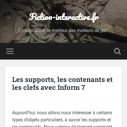
Fiction-interactive.fr
L'imagination, le meilleur des moteurs de jeu !
Les supports, les contenants et
les clefs avec Inform 7
Aujourd’hui, nous allons nous intéresser à certains
types d’objets particuliers, à savoir les supports et
les contenants. Nous verrons également comment