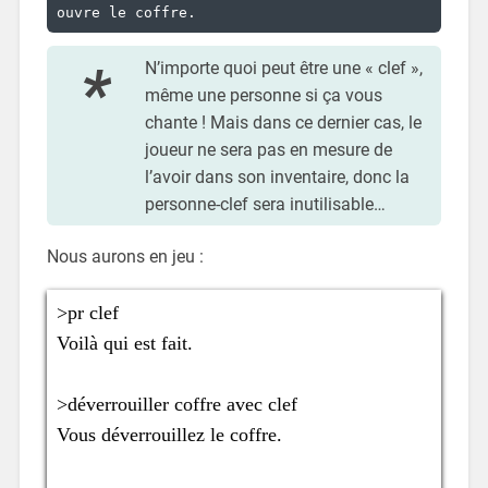
ouvre le coffre.
N’importe quoi peut être une « clef »,
même une personne si ça vous
chante ! Mais dans ce dernier cas, le
joueur ne sera pas en mesure de
l’avoir dans son inventaire, donc la
personne-clef sera inutilisable…
Nous aurons en jeu :
>pr clef

Voilà qui est fait.

>déverrouiller coffre avec clef

Vous déverrouillez le coffre.
