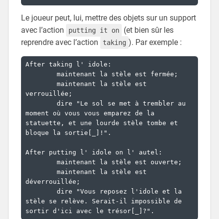
Le joueur peut, lui, mettre des objets sur un support
avec l’action
(et bien sûr les
putting it on
reprendre avec l’action
). Par exemple :
taking
After taking l' idole:

	maintenant la stèle est fermée;

	maintenant la stèle est 
verrouillée;

	dire "Le sol se met à trembler au 
moment où vous vous emparez de la 
statuette, et une lourde stèle tombe et 
bloque la sortie[_]!".

After putting l' idole on l' autel:

	maintenant la stèle est ouverte;

	maintenant la stèle est 
déverrouillée;

	dire "Vous reposez l'idole et la 
stèle se relève. Serait-il impossible de 
sortir d'ici avec le trésor[_]?".