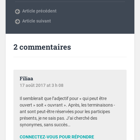
Article précédent
Article suivant
2 commentaires
Filiaa
17 août 2017 at 3 h 08
Il semblerait que l’adjectif pour « qui peut être
ouvert » soit « ouvrant ». Après, les terminaisons -
ant sont peut-être réservées pour les participes
présents, je ne sais pas. J’ai cherché des
synonymes, sans succès…
CONNECTEZ-VOUS POUR RÉPONDRE