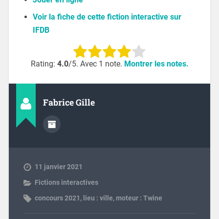
Voir la fiche de cette fiction interactive sur
IFDB
Rating:
4.0
/5. Avec 1 note.
Montrer les notes.
Fabrice Gille
11 janvier 2021
Fictions interactives
concours 2021
,
lieu : ville
,
moteur : Twine