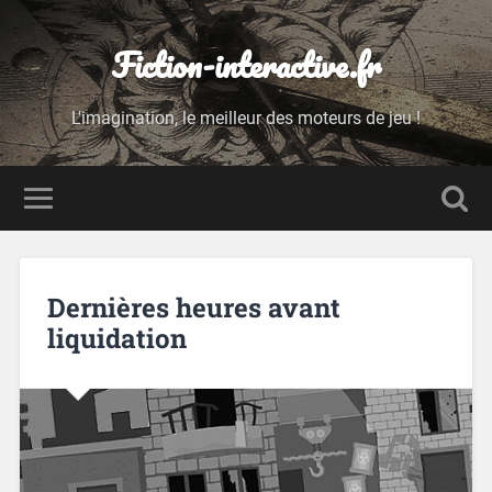
Fiction-interactive.fr
L'imagination, le meilleur des moteurs de jeu !
Dernières heures avant
liquidation