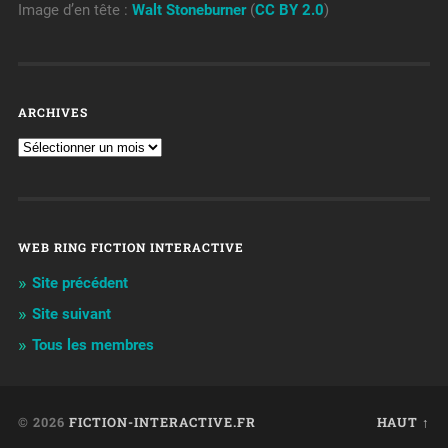
Image d’en tête :
Walt Stoneburner
(
CC BY 2.0
)
ARCHIVES
WEB RING FICTION INTERACTIVE
Site précédent
Site suivant
Tous les membres
© 2026
FICTION-INTERACTIVE.FR
HAUT ↑