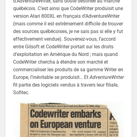
d’AdventureWriter, sans doute destinée au marché
québécois. C’est ainsi que CodeWriter produisit une
version Atari 800XL en français d’AdventureWriter
(mais comme il est extrêmement difficile de trouver
des sources québécoises, je ne sais pas si elle y fut
effectivement vendue). Souvenez-vous, l’accord
entre Gilsoft et CodeWriter portait sur les droits
d’exploitation en Amérique du Nord ; mais quand
CodeWriter chercha à étendre son marché et
commercialiser les produits de sa gamme Writer en
Europe, l’inévitable se produisit… Et
AdventureWriter
fit partie des logiciels vendus à travers leur filiale,
Sofitec.