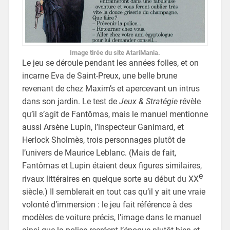
Image tirée du site AtariMania.
Le jeu se déroule pendant les années folles, et on
incarne Eva de Saint-Preux, une belle brune
revenant de chez Maxim’s et apercevant un intrus
dans son jardin. Le test de
Jeux & Stratégie
révèle
qu’il s’agit de Fantômas, mais le manuel mentionne
aussi Arsène Lupin, l’inspecteur Ganimard, et
Herlock Sholmès, trois personnages plutôt de
l’univers de Maurice Leblanc. (Mais de fait,
Fantômas et Lupin étaient deux figures similaires,
e
rivaux littéraires en quelque sorte au début du XX
siècle.) Il semblerait en tout cas qu’il y ait une vraie
volonté d’immersion : le jeu fait référence à des
modèles de voiture précis, l’image dans le manuel