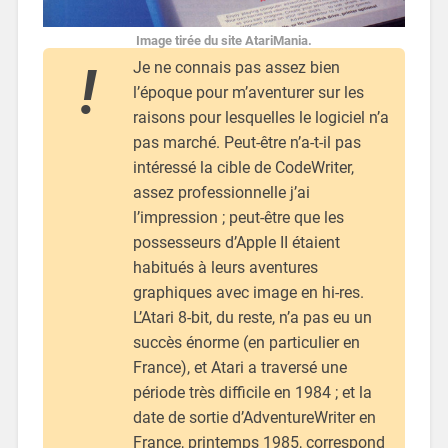
Image tirée du site AtariMania.
Je ne connais pas assez bien
l’époque pour m’aventurer sur les
raisons pour lesquelles le logiciel n’a
pas marché. Peut-être n’a-t-il pas
intéressé la cible de CodeWriter,
assez professionnelle j’ai
l’impression ; peut-être que les
possesseurs d’Apple II étaient
habitués à leurs aventures
graphiques avec image en hi-res.
L’Atari 8-bit, du reste, n’a pas eu un
succès énorme (en particulier en
France), et Atari a traversé une
période très difficile en 1984 ; et la
date de sortie d’AdventureWriter en
France, printemps 1985, correspond