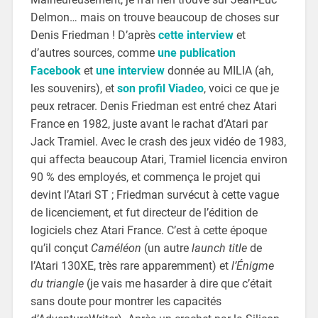
Delmon… mais on trouve beaucoup de choses sur
Denis Friedman ! D’après
cette interview
et
d’autres sources, comme
une publication
Facebook
et
une interview
donnée au MILIA (ah,
les souvenirs), et
son profil Viadeo
, voici ce que je
peux retracer. Denis Friedman est entré chez Atari
France en 1982, juste avant le rachat d’Atari par
Jack Tramiel. Avec le crash des jeux vidéo de 1983,
qui affecta beaucoup Atari, Tramiel licencia environ
90 % des employés, et commença le projet qui
devint l’Atari ST ; Friedman survécut à cette vague
de licenciement, et fut directeur de l’édition de
logiciels chez Atari France. C’est à cette époque
qu’il conçut
Caméléon
(un autre
launch title
de
l’Atari 130XE, très rare apparemment) et
l’Énigme
du triangle
(je vais me hasarder à dire que c’était
sans doute pour montrer les capacités