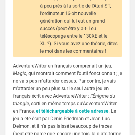
à peu près à la sortie de l’Atari ST,
l’ordinateur 16-bit nouvelle
génération qui lui eut un grand
succès (peut-être y a-t-il eu
téléscopage entre le 130XE et le
XL ?). Si vous avez une théorie, dites-
le moi dans les commentaires !
AdventureWriter en français comprenait un jeu,
Magic
, qui montrait comment l’outil fonctionnait ; je
ne vais pas m’attarder dessus. Par contre, je vais
m’attarder un peu plus sur le seul autre jeu en
français écrit avec AdventureWriter :
l’Énigme du
triangle
, sorti en même temps qu’AdventureWriter
en France,
et téléchargeable à cette adresse
. Le
jeu a été écrit par Denis Friedman et Jean-Luc
Delmon, et il n’a pas laissé beaucoup de traces
(peut-être parce que, encore une fois, la plate-forme