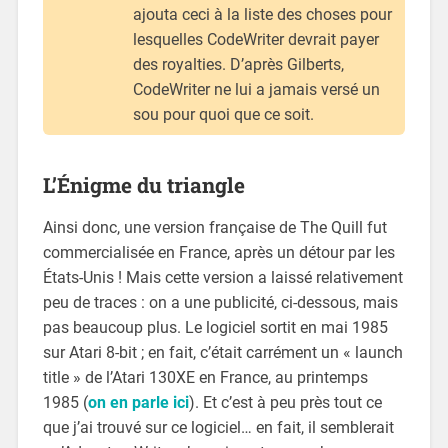
ajouta ceci à la liste des choses pour
lesquelles CodeWriter devrait payer
des royalties. D’après Gilberts,
CodeWriter ne lui a jamais versé un
sou pour quoi que ce soit.
L’Énigme du triangle
Ainsi donc, une version française de The Quill fut
commercialisée en France, après un détour par les
États-Unis ! Mais cette version a laissé relativement
peu de traces : on a une publicité, ci-dessous, mais
pas beaucoup plus. Le logiciel sortit en mai 1985
sur Atari 8-bit ; en fait, c’était carrément un « launch
title » de l’Atari 130XE en France, au printemps
1985 (
on en parle ici
). Et c’est à peu près tout ce
que j’ai trouvé sur ce logiciel… en fait, il semblerait