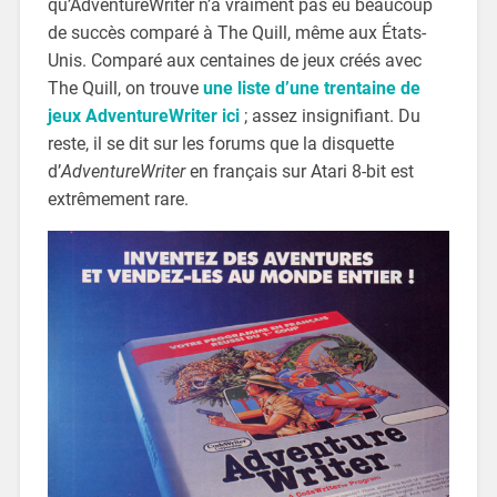
qu’AdventureWriter n’a vraiment pas eu beaucoup
de succès comparé à The Quill, même aux États-
Unis. Comparé aux centaines de jeux créés avec
The Quill, on trouve
une liste d’une trentaine de
jeux AdventureWriter ici
; assez insignifiant. Du
reste, il se dit sur les forums que la disquette
d’
AdventureWriter
en français sur Atari 8-bit est
extrêmement rare.