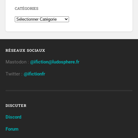
CATÉGORIES
RÉSEAUX SOCIAUX
Mastodon :
@ifiction@ludosphere.fr
Twitter :
@ifictionfr
DISCUTER
Discord
Forum