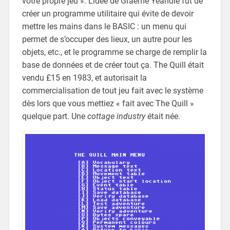
votre propre jeu ». L’idée de Graeme Yeandle fut de
créer un programme utilitaire qui évite de devoir
mettre les mains dans le BASIC : un menu qui
permet de s’occuper des lieux, un autre pour les
objets, etc., et le programme se charge de remplir la
base de données et de créer tout ça. The Quill était
vendu £15 en 1983, et autorisait la
commercialisation de tout jeu fait avec le système
dès lors que vous mettiez « fait avec The Quill »
quelque part. Une
cottage industry
était née.