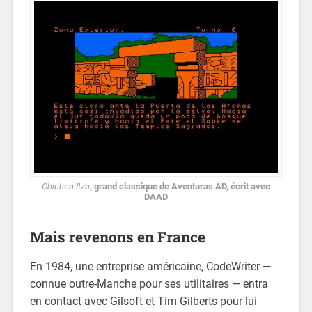
Chichen Itza
, grand classique de Aventuras AD, écrit avec
DAAD
Mais revenons en France
En 1984, une entreprise américaine, CodeWriter —
connue outre-Manche pour ses utilitaires — entra
en contact avec Gilsoft et Tim Gilberts pour lui