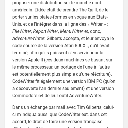
proposer une distribution sur le marché nord-
américain. L’idée était de prendre The Quill, de le
porter sur les plates-formes en vogue aux États-
Unis, et de l’intégrer dans la ligne des « Writer » :
FileWriter
,
ReportWriter
,
MenuWriter
et, donc,
AdventureWriter
. Gilberts accepta, et leur envoya le
code source de la version Atari 800XL, qu’il avait
terminé, afin qu’ils puissent s’en servir pour la
version Apple II (ces deux machines se basant sur
le même processeur, un portage de l’une à l’autre
est potentiellement plus simple qu’une réécriture).
CodeWriter fit également une version IBM PC (qu’on
a découverte l’an dernier seulement) et une version
Commodore 64 de leur outil AdventureWriter.
Dans un échange par mail avec Tim Gilberts, celui-
ci m’indiqua aussi que CodeWriter eut, dans cet
accord, le droit de faire une version française