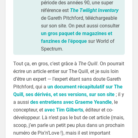
période des années 90, une super
référence est
The Twilight Inventory
de Gareth Pitchford, téléchargeable
sur son site. On peut aussi consulter
un gros paquet de magazines et
fanzines de l’époque
sur World of
Spectrum.
Tout ça, en gros, c’est grâce à
The Quill
. On pourrait
écrire un article entier sur The Quill, et je suis loin
d’être un expert — l’expert étant sans doute Gareth
Pitchford, qui a
un document récapitulatif sur The
Quill, ses dérivés, et ses versions, sur son site
; il y
a aussi
des entretiens avec Graeme Yeandle
, le
concepteur, et
avec Tim Gilberts
, éditeur et co-
développeur. Là n’est pas le but de cet article (mais,
scoop, j’en parle un petit peu plus dans un prochain
numéro de Pix’n’Love !), mais il est important