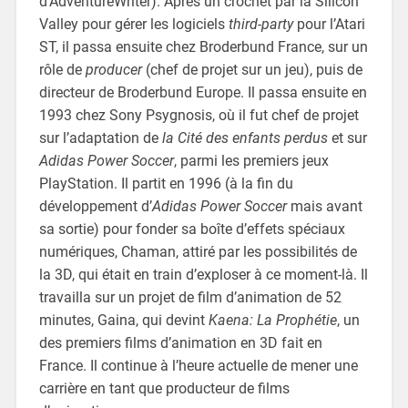
d’AdventureWriter). Après un crochet par la Silicon
Valley pour gérer les logiciels
third-party
pour l’Atari
ST, il passa ensuite chez Broderbund France, sur un
rôle de
producer
(chef de projet sur un jeu), puis de
directeur de Broderbund Europe. Il passa ensuite en
1993 chez Sony Psygnosis, où il fut chef de projet
sur l’adaptation de
la Cité des enfants perdus
et sur
Adidas Power Soccer
, parmi les premiers jeux
PlayStation. Il partit en 1996 (à la fin du
développement d’
Adidas Power Soccer
mais avant
sa sortie) pour fonder sa boîte d’effets spéciaux
numériques, Chaman, attiré par les possibilités de
la 3D, qui était en train d’exploser à ce moment-là. Il
travailla sur un projet de film d’animation de 52
minutes, Gaina, qui devint
Kaena: La Prophétie
, un
des premiers films d’animation en 3D fait en
France. Il continue à l’heure actuelle de mener une
carrière en tant que producteur de films