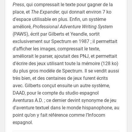
Press
, qui compressait le texte pour gagner de la
place, et
The Expander
, qui donnait environ 7 ko
d’espace utilisable en plus. Enfin, un système
amélioré,
Professional Adventure Writing System
(PAWS), écrit par Gilberts et Yeandle, sortit
exclusivement sur Spectrum en 1987 ; il permettait
d’afficher les images, compressait le texte,
améliorait le parser, ajoutait des PNJ, et permettait
d’écrire des jeux utilisant toute la mémoire (128 ko)
du plus gros modèle de Spectrum. Il se vendit aussi
très bien, et des centaines de jeux furent écrits
avec. Gilberts conçut ensuite un autre système,
DAAD, pour le compte du studio espagnol
Aventuras A.D. ; ce dernier devint synonyme de jeu
d’aventure textuel dans le monde hispanophone, au
point qu’on y fait référence comme l’Infocom
espagnol.