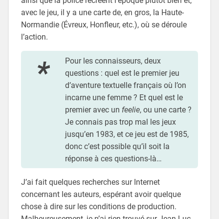
ainsi que la police recréent l’époque plutôt bien et,
avec le jeu, il y a une carte de, en gros, la Haute-
Normandie (Évreux, Honfleur, etc.), où se déroule
l’action.
Pour les connaisseurs, deux
questions : quel est le premier jeu
d’aventure textuelle français où l’on
incarne une femme ? Et quel est le
premier avec un
feelie
, ou une carte ?
Je connais pas trop mal les jeux
jusqu’en 1983, et ce jeu est de 1985,
donc c’est possible qu’il soit la
réponse à ces questions-là…
J’ai fait quelques recherches sur Internet
concernant les auteurs, espérant avoir quelque
chose à dire sur les conditions de production.
Malheureusement, je n’ai rien trouvé sur Jean-Luc