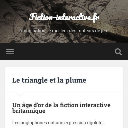
Fiction-interactive.fr
L'imagination, le meilleur des moteurs de jeu !
Le triangle et la plume
Un âge d’or de la fiction interactive
britannique
Les anglophones ont une expression rigolote :