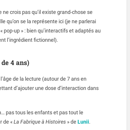
je ne crois pas qu’il existe grand-chose se
lle qu’on se la représente ici (je ne parlerai
« pop-up » : bien qu’interactifs et adaptés au
t l’ingrédient fictionnel).
r de 4 ans)
l’âge de la lecture (autour de 7 ans en
ettant d’ajouter une dose d’interaction dans
n… pas tous les enfants et pas tout le
r de «
La Fabrique à Histoires
» de
Lunii
.