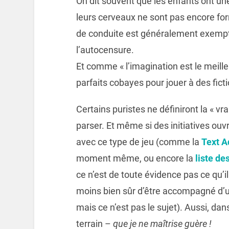
On dit souvent que les enfants ont un
leurs cerveaux ne sont pas encore f
de conduite est généralement exempt 
l’autocensure.
Et comme « l’imagination est le meilleu
parfaits cobayes pour jouer à des ficti
Certains puristes ne définiront la « vra
parser. Et même si des initiatives ouv
avec ce type de jeu (comme la
Text A
moment même, ou encore la
liste de
ce n’est de toute évidence pas ce qu’il
moins bien sûr d’être accompagné d’un
mais ce n’est pas le sujet). Aussi, dan
terrain –
que je ne maîtrise guère !