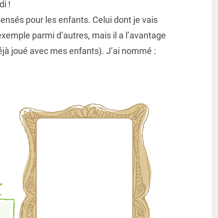
i !
 pensés pour les enfants. Celui dont je vais
exemple parmi d’autres, mais il a l’avantage
 déjà joué avec mes enfants). J’ai nommé :