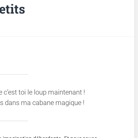
etits
 c’est toi le loup maintenant !
uis dans ma cabane magique !