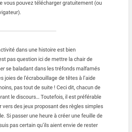
e vous pouvez télécharger gratuitement (ou
igateur).
ctivité dans une histoire est bien
n’est pas question ici de mettre la chair de
er
se baladant dans les tréfonds malfamés
es joies de l’écrabouillage de têtes à l’aide
oins, pas tout de suite ! Ceci dit, chacun de
ant le discours… Toutefois, il est préférable
er vers des jeux proposant des règles simples
e. Si passer une heure à créer une feuille de
is pas certain qu’ils aient envie de rester