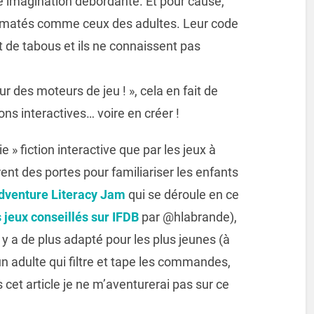
e imagination débordante. Et pour cause,
ormatés comme ceux des adultes. Leur code
de tabous et ils ne connaissent pas
r des moteurs de jeu ! », cela en fait de
ons interactives… voire en créer !
ie » fiction interactive que par les jeux à
rent des portes pour familiariser les enfants
dventure Literacy Jam
qui se déroule en ce
s jeux conseillés sur IFDB
par @hlabrande),
 y a de plus adapté pour les plus jeunes (à
 adulte qui filtre et tape les commandes,
s cet article je ne m’aventurerai pas sur ce