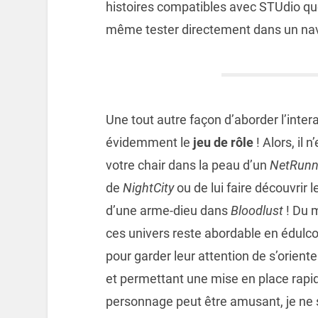
histoires compatibles avec STUdio qu
même tester directement dans un nav
Une tout autre façon d’aborder l’intera
évidemment le
jeu de rôle
! Alors, il 
votre chair dans la peau d’un
NetRunn
de
NightCity
ou de lui faire découvrir l
d’une arme-dieu dans
Bloodlust
! Du m
ces univers reste abordable en édulcor
pour garder leur attention de s’orient
et permettant une mise en place rapid
personnage peut être amusant, je ne su