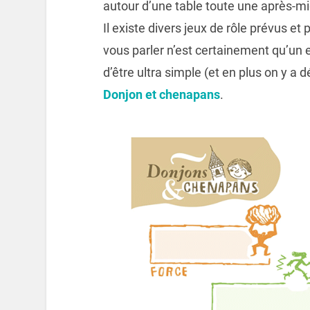
autour d’une table toute une après-mid
Il existe divers jeux de rôle prévus et
vous parler n’est certainement qu’un 
d’être ultra simple (et en plus on y a
Donjon et chenapans
.