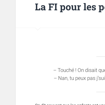
La FI pour les p
– Touché ! On disait que
– Nan, tu peux pas j’s