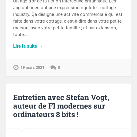
Un âge d’or de la fiction interactive britannique Les
anglophones ont une expression rigolote : cottage
industry. Ça désigne une activité commerciale qui est
faite dans votre cottage, c’est-à-dire dans votre petite
maison, avec votre petite famille ; et par extension,
toute…
Lire la suite →
19 mars 2021
0
Entretien avec Stefan Vogt,
auteur de FI modernes sur
ordinateurs 8 bits !