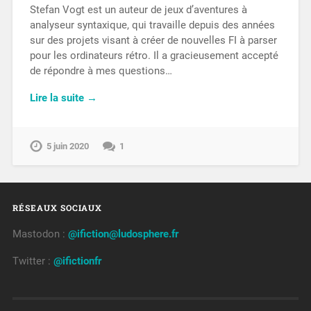
Stefan Vogt est un auteur de jeux d’aventures à
analyseur syntaxique, qui travaille depuis des années
sur des projets visant à créer de nouvelles FI à parser
pour les ordinateurs rétro. Il a gracieusement accepté
de répondre à mes questions…
Lire la suite →
5 juin 2020
1
RÉSEAUX SOCIAUX
Mastodon :
@ifiction@ludosphere.fr
Twitter :
@ifictionfr