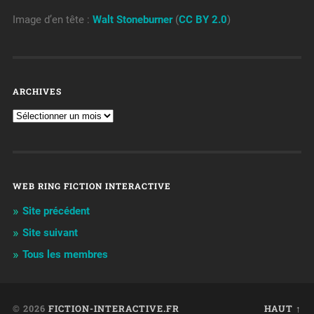
Image d’en tête :
Walt Stoneburner
(
CC BY 2.0
)
ARCHIVES
WEB RING FICTION INTERACTIVE
Site précédent
Site suivant
Tous les membres
© 2026
FICTION-INTERACTIVE.FR
HAUT ↑