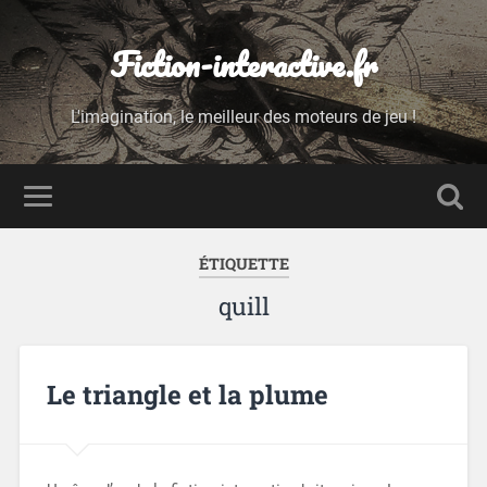
Fiction-interactive.fr
L'imagination, le meilleur des moteurs de jeu !
ÉTIQUETTE
quill
Le triangle et la plume