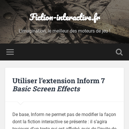
Fiction-interactive.fr
L'imagination, le meilleur des moteurs de jeu !
Utiliser l’extension Inform 7
Basic Screen Effects
De base, Inform ne permet pas de modifier la façon
dont la fiction interactive se présente : il s’agira
toujours d’un texte qui est affiché, puis de l’invite de