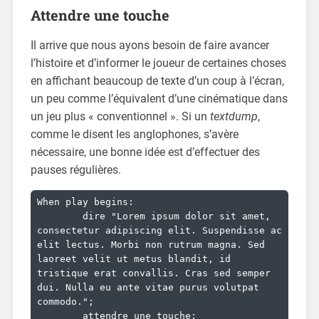
Attendre une touche
Il arrive que nous ayons besoin de faire avancer
l’histoire et d’informer le joueur de certaines choses
en affichant beaucoup de texte d’un coup à l’écran,
un peu comme l’équivalent d’une cinématique dans
un jeu plus « conventionnel ». Si un
textdump
,
comme le disent les anglophones, s’avère
nécessaire, une bonne idée est d’effectuer des
pauses régulières.
When play begins:

	dire "Lorem ipsum dolor sit amet, 
consectetur adipiscing elit. Suspendisse ac 
elit lectus. Morbi non rutrum magna. Sed 
laoreet velit ut metus blandit, id 
tristique erat convallis. Cras sed semper 
dui. Nulla eu ante vitae purus volutpat 
commodo.";

	attendre une touche;
