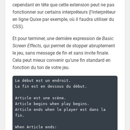
cependant en tête que cette extension peut ne pas
fonctionner sur certains interpréteurs (l’interpréteur
en ligne Quixe par exemple, où il faudra utiliser du
CSS).
Et pour terminer, une dernière expression de
Basic
Screen Effects
, qui permet de stopper abruptement
le jeu, sans message de fin et sans invite finale.
Cela peut mieux convenir qu’une fin standard en
fonction du ton de votre jeu.
Le début est un endroit.

La fin est en dessous du début.

Article est une scène.

Article begins when play begins.

Article ends when le player est dans la 
fin.

When Article ends:
