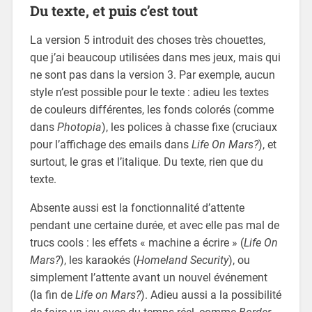
Du texte, et puis c’est tout
La version 5 introduit des choses très chouettes,
que j’ai beaucoup utilisées dans mes jeux, mais qui
ne sont pas dans la version 3. Par exemple, aucun
style n’est possible pour le texte : adieu les textes
de couleurs différentes, les fonds colorés (comme
dans
Photopia
), les polices à chasse fixe (cruciaux
pour l’affichage des emails dans
Life On Mars?
), et
surtout, le gras et l’italique. Du texte, rien que du
texte.
Absente aussi est la fonctionnalité d’attente
pendant une certaine durée, et avec elle pas mal de
trucs cools : les effets « machine a écrire » (
Life On
Mars?
), les karaokés (
Homeland Security
), ou
simplement l’attente avant un nouvel événement
(la fin de
Life on Mars?
). Adieu aussi a la possibilité