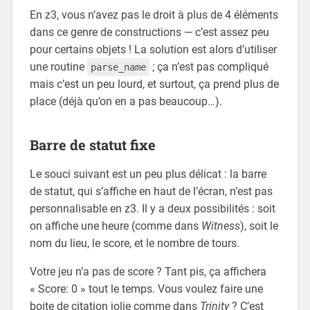
En z3, vous n’avez pas le droit à plus de 4 éléments
dans ce genre de constructions — c’est assez peu
pour certains objets ! La solution est alors d’utiliser
une routine
; ça n’est pas compliqué
parse_name
mais c’est un peu lourd, et surtout, ça prend plus de
place (déjà qu’on en a pas beaucoup…).
Barre de statut fixe
Le souci suivant est un peu plus délicat : la barre
de statut, qui s’affiche en haut de l’écran, n’est pas
personnalisable en z3. Il y a deux possibilités : soit
on affiche une heure (comme dans
Witness
), soit le
nom du lieu, le score, et le nombre de tours.
Votre jeu n’a pas de score ? Tant pis, ça affichera
« Score: 0 » tout le temps. Vous voulez faire une
boite de citation jolie comme dans
Trinity
? C’est