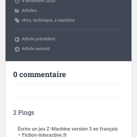
4 décembre 2020
Articles
rétro
,
technique
,
z-machine
Article précédent
Article suivant
0 commentaire
2 Pings
Écrire un jeu Z-Machine version 3 en français
– Fiction-interactive.fr