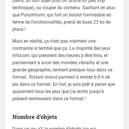
(tiens, un bon sujet pour un article un peu trop
technique), ou couper du contenu. Sachant en plus
que PunyInform, qui fait un boulot formidable en
terme de fonctionnalités, prend de base 23 ko de
place !
Mais en réalité, ça n’est pas vraiment une
contrainte si terrible que ça. La majorité des jeux
Infocom, qui prennent des heures à être finis, et
parviennent à avoir des mondes vibrants et une
grande géographie, rentrent presque tous dans ce
format.
Tristam Island
parvient à rentrer 6-9 h de
jeu dans ce format. En fait, je suis prêt à parier que
quasiment tous les jeux que j’ai écrits jusqu’à
présent rentreraient dans ce format !
Nombre d’objets
Dans un jeu z3, le nombre d’objets (ce qui