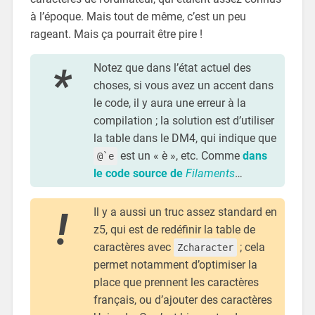
à l’époque. Mais tout de même, c’est un peu
rageant. Mais ça pourrait être pire !
Notez que dans l’état actuel des
choses, si vous avez un accent dans
le code, il y aura une erreur à la
compilation ; la solution est d’utiliser
la table dans le DM4, qui indique que
est un « è », etc. Comme
dans
@`e
le code source de
Filaments
…
Il y a aussi un truc assez standard en
z5, qui est de redéfinir la table de
caractères avec
; cela
Zcharacter
permet notamment d’optimiser la
place que prennent les caractères
français, ou d’ajouter des caractères