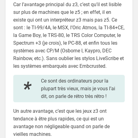
Car l’avantage principal du z3, c’est qu’il est lisible
sur plus de machines que le z5 ; en effet, il en
existe qui ont un interpréteur z3 mais pas z5. Ce
sont : le TI-99/4A, le MSX, l’Oric Atmos, la TI-84+CE,
la Game Boy, le TRS-80, le TRS Color Computer, le
Spectrum +3 (je crois), le PC-88, et enfin tous les
systèmes avec CP/M (Osborne I, Kaypro, DEC
Rainbow, etc.). Sans oublier les stylos LiveScribe et
les systèmes embarqués avec Embcrusted.
Ce sont des ordinateurs pour la
plupart très vieux, mais je vous l’ai
dit, on parle de rétro très rétro !
Un autre avantage, c’est que les jeux z3 ont
tendance à être plus rapides, ce qui est un
avantage non négligeable quand on parle de
vieilles machines.