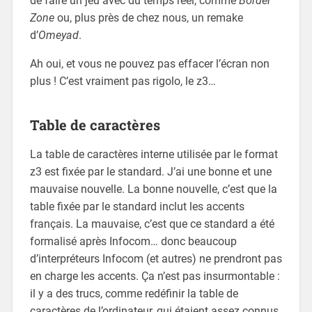
de faire un jeu avec du temps réel, comme
Border
Zone
ou, plus près de chez nous, un remake
d’
Omeyad
.
Ah oui, et vous ne pouvez pas effacer l’écran non
plus ! C’est vraiment pas rigolo, le z3…
Table de caractères
La table de caractères interne utilisée par le format
z3 est fixée par le standard. J’ai une bonne et une
mauvaise nouvelle. La bonne nouvelle, c’est que la
table fixée par le standard inclut les accents
français. La mauvaise, c’est que ce standard a été
formalisé après Infocom… donc beaucoup
d’interpréteurs Infocom (et autres) ne prendront pas
en charge les accents. Ça n’est pas insurmontable :
il y a des trucs, comme redéfinir la table de
caractères de l’ordinateur, qui étaient assez connus