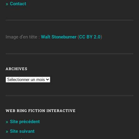
Contact
Image d’en tête :
Walt Stoneburner
(
CC BY 2.0
)
ARCHIVES
WEB RING FICTION INTERACTIVE
Site précédent
Site suivant