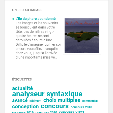
UN JEU AU HASARD
L’Île du phare abandonné
Les images et les souvenirs
se bousculent dans votre
tête. Les dernières vingt-
quatre heures se sont
déroulées à toute allure.
Difficile d’imaginer qu’hier soir
encore vous étiez tranquille
chez vous, jusqu’à l’arrivée
d’une importante missive…
ÉTIQUETTES
actualité
analyseur syntaxique
choix multiples
avancé
bâtiment
commercial
concours
conception
concours 2018
concours 2021
concours 2019
concours 2020