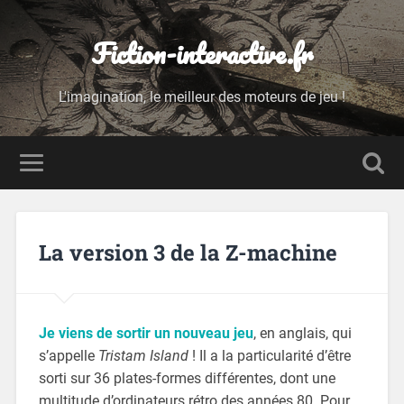
Fiction-interactive.fr
L'imagination, le meilleur des moteurs de jeu !
La version 3 de la Z-machine
Je viens de sortir un nouveau jeu
, en anglais, qui
s’appelle
Tristam Island
! Il a la particularité d’être
sorti sur 36 plates-formes différentes, dont une
multitude d’ordinateurs rétro des années 80. Pour