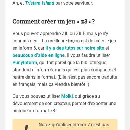
Ah, et
Tristam Island
par votre serviteur.
Comment créer un jeu « z3 »?
Vous pouvez apprendre ZIL ou ZILF, mais je n’y
connais rien… La meilleure façon est de créer le jeu
en Inform 6, car
il y a des tutos sur notre site
et
beaucoup d’aide en ligne
. Il vous faudra utiliser
PunyInform
, qui fait pareil que la bibliothèque
standard d’Inform 6, mais qui est plus compacte et
rentre dans le format. (Elle n’est pas encore traduite
en français, mais ça viendra bientôt !)
Ou vous pouvez utiliser
Moiki
, qui grâce au
dévouement de son créateur, permet d’exporter une
histoire au format z3 !
Notez qu’utiliser Inform 7 n’est pas