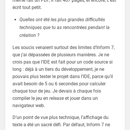
même fait un PDF, il fait 467 pages, et encore, c’est
écrit tout petit.
Quelles ont été les plus grandes difficultés
techniques que tu as rencontrées pendant la
création ?
Les soucis venaient surtout des limites d’Inform 7,
que j’ai dépassées de plusieurs manières. Je ne
crois pas que l’IDE est fait pour un code source si
long : déjà à un tiers du développement, je ne
pouvais plus tester le projet dans l’IDE, parce qu’il
avait besoin de 5 ou 6 secondes pour calculer
chaque tour de jeu. Je devais à chaque fois
compiler le jeu en
release
et jouer dans un
navigateur web.
D’un point de vue plus technique, l’affichage du
texte a été un sacré défi. Par défaut, Inform 7 ne