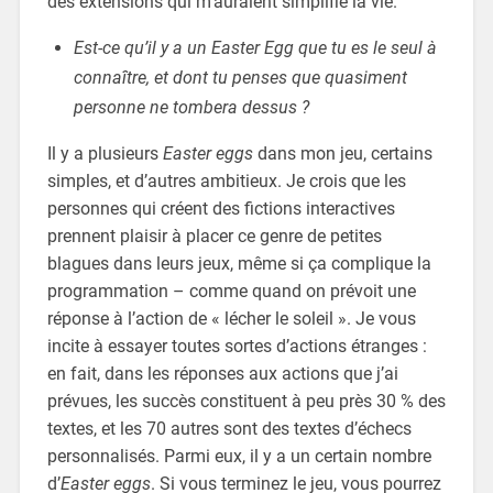
des extensions qui m’auraient simplifié la vie.
Est-ce qu’il y a un Easter Egg que tu es le seul à
connaître, et dont tu penses que quasiment
personne ne tombera dessus ?
Il y a plusieurs
Easter eggs
dans mon jeu, certains
simples, et d’autres ambitieux. Je crois que les
personnes qui créent des fictions interactives
prennent plaisir à placer ce genre de petites
blagues dans leurs jeux, même si ça complique la
programmation – comme quand on prévoit une
réponse à l’action de « lécher le soleil ». Je vous
incite à essayer toutes sortes d’actions étranges :
en fait, dans les réponses aux actions que j’ai
prévues, les succès constituent à peu près 30 % des
textes, et les 70 autres sont des textes d’échecs
personnalisés. Parmi eux, il y a un certain nombre
d’
Easter eggs
. Si vous terminez le jeu, vous pourrez