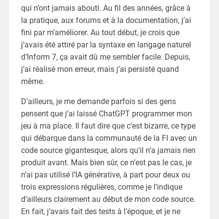
qui n’ont jamais abouti. Au fil des années, grâce à
la pratique, aux forums et à la documentation, j’ai
fini par m’améliorer. Au tout début, je crois que
j’avais été attiré par la syntaxe en langage naturel
d’Inform 7, ça avait dû me sembler facile. Depuis,
j’ai réalisé mon erreur, mais j’ai persisté quand
même.
D’ailleurs, je me demande parfois si des gens
pensent que j’ai laissé ChatGPT programmer mon
jeu à ma place. Il faut dire que c’est bizarre, ce type
qui débarque dans la communauté de la FI avec un
code source gigantesque, alors qu’il n’a jamais rien
produit avant. Mais bien sûr, ce n’est pas le cas, je
n’ai pas utilisé l’IA générative, à part pour deux ou
trois expressions régulières, comme je l’indique
d’ailleurs clairement au début de mon code source.
En fait, j’avais fait des tests à l’époque, et je ne