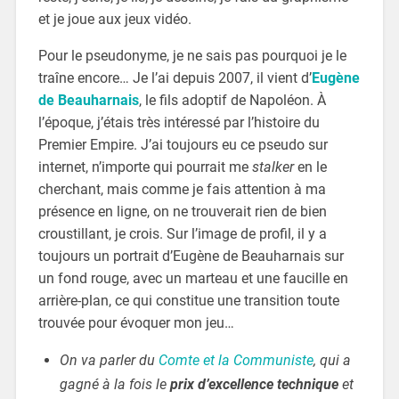
et je joue aux jeux vidéo.
Pour le pseudonyme, je ne sais pas pourquoi je le
traîne encore… Je l’ai depuis 2007, il vient d’
Eugène
de Beauharnais
, le fils adoptif de Napoléon. À
l’époque, j’étais très intéressé par l’histoire du
Premier Empire. J’ai toujours eu ce pseudo sur
internet, n’importe qui pourrait me
stalker
en le
cherchant, mais comme je fais attention à ma
présence en ligne, on ne trouverait rien de bien
croustillant, je crois. Sur l’image de profil, il y a
toujours un portrait d’Eugène de Beauharnais sur
un fond rouge, avec un marteau et une faucille en
arrière-plan, ce qui constitue une transition toute
trouvée pour évoquer mon jeu…
On va parler du
Comte et la Communiste
, qui a
gagné à la fois le
prix d’excellence technique
et