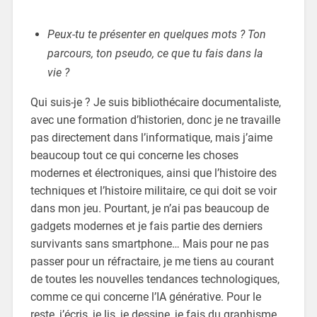
Peux-tu te présenter en quelques mots ? Ton
parcours, ton pseudo, ce que tu fais dans la
vie ?
Qui suis-je ? Je suis bibliothécaire documentaliste,
avec une formation d’historien, donc je ne travaille
pas directement dans l’informatique, mais j’aime
beaucoup tout ce qui concerne les choses
modernes et électroniques, ainsi que l’histoire des
techniques et l’histoire militaire, ce qui doit se voir
dans mon jeu. Pourtant, je n’ai pas beaucoup de
gadgets modernes et je fais partie des derniers
survivants sans smartphone… Mais pour ne pas
passer pour un réfractaire, je me tiens au courant
de toutes les nouvelles tendances technologiques,
comme ce qui concerne l’IA générative. Pour le
reste, j’écris, je lis, je dessine, je fais du graphisme