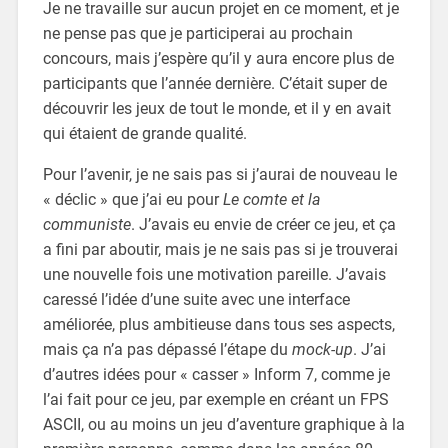
Je ne travaille sur aucun projet en ce moment, et je
ne pense pas que je participerai au prochain
concours, mais j’espère qu’il y aura encore plus de
participants que l’année dernière. C’était super de
découvrir les jeux de tout le monde, et il y en avait
qui étaient de grande qualité.
Pour l’avenir, je ne sais pas si j’aurai de nouveau le
« déclic » que j’ai eu pour
Le comte et la
communiste
. J’avais eu envie de créer ce jeu, et ça
a fini par aboutir, mais je ne sais pas si je trouverai
une nouvelle fois une motivation pareille. J’avais
caressé l’idée d’une suite avec une interface
améliorée, plus ambitieuse dans tous ses aspects,
mais ça n’a pas dépassé l’étape du
mock-up
. J’ai
d’autres idées pour « casser » Inform 7, comme je
l’ai fait pour ce jeu, par exemple en créant un FPS
ASCII, ou au moins un jeu d’aventure graphique à la