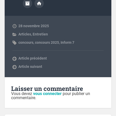
28 novembre 2025
Articles
,
Entretien
concours
,
concours 2025
,
Inform 7
Article précédent
Article suivant
Laisser un commentaire
Vous devez
vous connecter
pour publier un
commentaire.