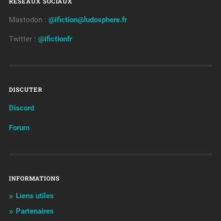
RÉSEAUX SOCIAUX
Mastodon :
@ifiction@ludosphere.fr
Twitter :
@ifictionfr
DISCUTER
Discord
Forum
INFORMATIONS
Liens utiles
Partenaires