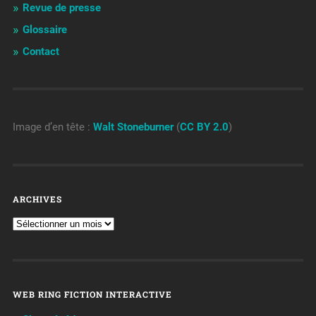
Revue de presse
Glossaire
Contact
Image d’en tête :
Walt Stoneburner
(
CC BY 2.0
)
ARCHIVES
WEB RING FICTION INTERACTIVE