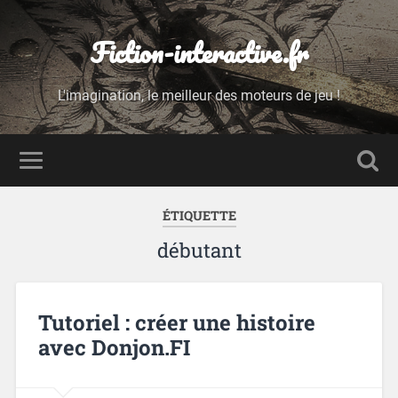
Fiction-interactive.fr
L'imagination, le meilleur des moteurs de jeu !
ÉTIQUETTE
débutant
Tutoriel : créer une histoire
avec Donjon.FI