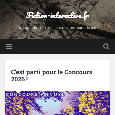
Fiction-interactive.fr
L'imagination, le meilleur des moteurs de jeu !
C’est parti pour le Concours
2026 !