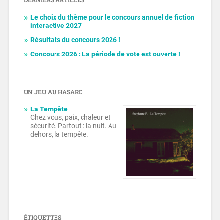
DERNIERS ARTICLES
Le choix du thème pour le concours annuel de fiction
interactive 2027
Résultats du concours 2026 !
Concours 2026 : La période de vote est ouverte !
UN JEU AU HASARD
La Tempête
Chez vous, paix, chaleur et
sécurité. Partout : la nuit. Au
dehors, la tempête.
ÉTIQUETTES