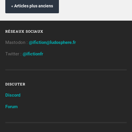
« Articles plus anciens
RÉSEAUX SOCIAUX
Mastodon :
@ifiction@ludosphere.fr
Twitter :
@ifictionfr
DISCUTER
Discord
Forum