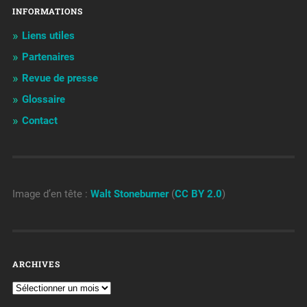
INFORMATIONS
Liens utiles
Partenaires
Revue de presse
Glossaire
Contact
Image d’en tête :
Walt Stoneburner
(
CC BY 2.0
)
ARCHIVES