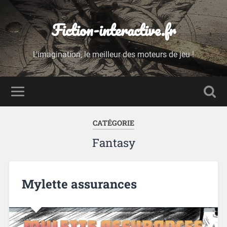
Fiction-interactive.fr
L'imagination, le meilleur des moteurs de jeu !
CATÉGORIE
Fantasy
Mylette assurances