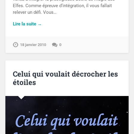
Elfes. Comme épreuve d’intégration, il vous fallait
relever un défi. Vous…
Lire la suite →
18 janvier 2010
0
Celui qui voulait décrocher les
étoiles