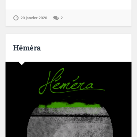
20 janvier 2020
2
Héméra