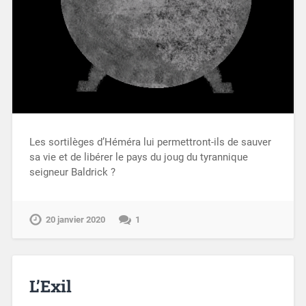
Les sortilèges d’Héméra lui permettront-ils de sauver
sa vie et de libérer le pays du joug du tyrannique
seigneur Baldrick ?
20 janvier 2020
1
L’Exil