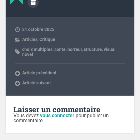
21 octobre 2025
Articles
,
Critique
choix multiples
,
conte
,
horreur
,
structure
,
visual
novel
Article précédent
Article suivant
Laisser un commentaire
Vous devez
vous connecter
pour publier un
commentaire.