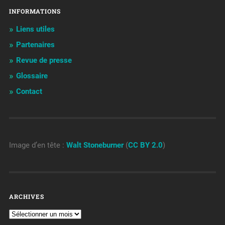
INFORMATIONS
Liens utiles
Partenaires
Revue de presse
Glossaire
Contact
Image d’en tête :
Walt Stoneburner
(
CC BY 2.0
)
ARCHIVES