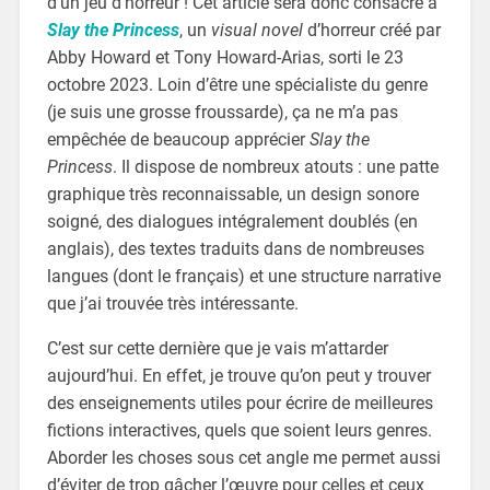
d’un jeu d’horreur ! Cet article sera donc consacré à
Slay the Princess
, un
visual novel
d’horreur créé par
Abby Howard et Tony Howard-Arias, sorti le 23
octobre 2023. Loin d’être une spécialiste du genre
(je suis une grosse froussarde), ça ne m’a pas
empêchée de beaucoup apprécier
Slay the
Princess
. Il dispose de nombreux atouts : une patte
graphique très reconnaissable, un design sonore
soigné, des dialogues intégralement doublés (en
anglais), des textes traduits dans de nombreuses
langues (dont le français) et une structure narrative
que j’ai trouvée très intéressante.
C’est sur cette dernière que je vais m’attarder
aujourd’hui. En effet, je trouve qu’on peut y trouver
des enseignements utiles pour écrire de meilleures
fictions interactives, quels que soient leurs genres.
Aborder les choses sous cet angle me permet aussi
d’éviter de trop gâcher l’œuvre pour celles et ceux