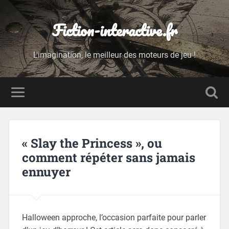
Fiction-interactive.fr
L'imagination, le meilleur des moteurs de jeu !
« Slay the Princess », ou
comment répéter sans jamais
ennuyer
Halloween approche, l’occasion parfaite pour parler