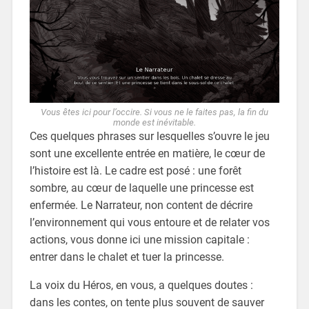
Vous êtes ici pour l’occire. Si vous ne le faites pas, la fin du
monde est inévitable.
Ces quelques phrases sur lesquelles s’ouvre le jeu
sont une excellente entrée en matière, le cœur de
l’histoire est là. Le cadre est posé : une forêt
sombre, au cœur de laquelle une princesse est
enfermée. Le Narrateur, non content de décrire
l’environnement qui vous entoure et de relater vos
actions, vous donne ici une mission capitale :
entrer dans le chalet et tuer la princesse.
La voix du Héros, en vous, a quelques doutes :
dans les contes, on tente plus souvent de sauver