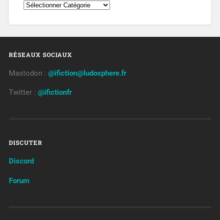
RÉSEAUX SOCIAUX
Mastodon :
@ifiction@ludosphere.fr
Twitter :
@ifictionfr
DISCUTER
Discord
Forum