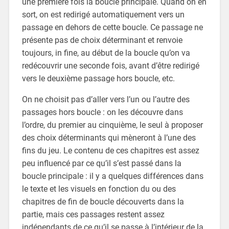
une première fois la boucle principale. Quand on en
sort, on est redirigé automatiquement vers un
passage en dehors de cette boucle. Ce passage ne
présente pas de choix déterminant et renvoie
toujours, in fine, au début de la boucle qu’on va
redécouvrir une seconde fois, avant d’être redirigé
vers le deuxième passage hors boucle, etc.
On ne choisit pas d’aller vers l’un ou l’autre des
passages hors boucle : on les découvre dans
l’ordre, du premier au cinquième, le seul à proposer
des choix déterminants qui mèneront à l’une des
fins du jeu. Le contenu de ces chapitres est assez
peu influencé par ce qu’il s’est passé dans la
boucle principale : il y a quelques différences dans
le texte et les visuels en fonction du ou des
chapitres de fin de boucle découverts dans la
partie, mais ces passages restent assez
indépendants de ce qu’il se passe à l’intérieur de la