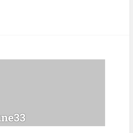
une33