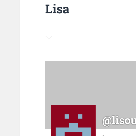
Lisa
@liso