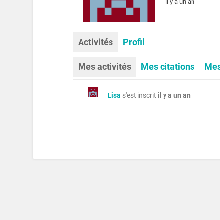
il y a un an
Activités
Profil
Mes activités
Mes citations
Mes
Lisa
s'est inscrit
il y a un an