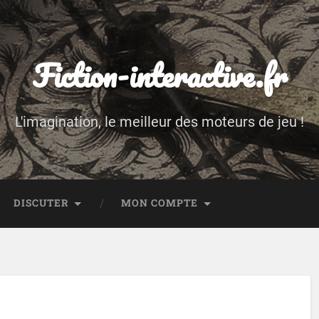
Fiction-interactive.fr
L'imagination, le meilleur des moteurs de jeu !
DISCUTER
MON COMPTE