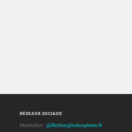
RÉSEAUX SOCIAUX
Mastodon :
@ifiction@ludosphere.fr