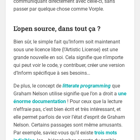
communiquant directement avec celle-ci, sans
passer par quelque chose comme Vorple.
L’open source, dans tout ça ?
Bien sûr, le simple fait qu’Inform soit maintenant
sous une licence libre (l’Artistic License) est une
grande nouvelle en soi. Cela signifie que n’importe
qui peut voir le code, y contribuer, créer une version
d’Inform spécifique à ses besoins…
De plus, le concept de
litterate programming
que
Graham Nelson utilise signifie que l’on a droit a
une
énorme documentation
! Pour ceux que la lecture
n’effraie pas, c’est bien écrit et très intéressant, et
elle permet parfois de voir l’état d’esprit de Graham
Nelson. Certains passages sont même amusants.
Par exemple, saviez-vous qu’il existe
trois mots