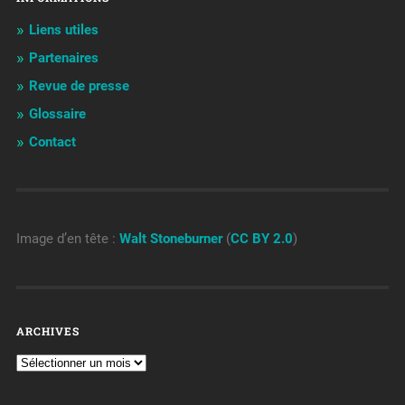
Liens utiles
Partenaires
Revue de presse
Glossaire
Contact
Image d’en tête :
Walt Stoneburner
(
CC BY 2.0
)
ARCHIVES