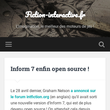
Fiction-interactive.fr
L'imagination, le meilleur des moteurs de jeu !
Inform 7 enfin open source !
Le 28 avril dernier, Graham Nelson
a annoncé sur
le forum intfiction.org
(en anglais) qu’il avait sorti
une nouvelle version d’Inform 7, qui est de plus
devenu open source ! On attendait cela depuis