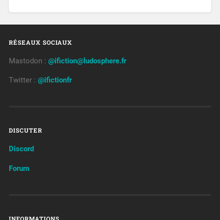
RÉSEAUX SOCIAUX
Mastodon :
@ifiction@ludosphere.fr
Twitter :
@ifictionfr
DISCUTER
Discord
Forum
INFORMATIONS