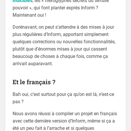
indicibles
, les « hiéroglyphes secrets du terrible
pouvoir », qui font planter exprès Inform ?
Maintenant oui !
Dorénavant, on peut s’attendre à des mises à jour
plus régulières d’Inform, apportant simplement
quelques corrections ou nouvelles fonctionnalités,
plutôt que d’énormes mises à jour qui cassent
beaucoup de choses à chaque fois, comme ça
arrivait auparavant.
Et le français ?
Bah oui, c’est surtout pour ça qu’on est là, n’est-ce
pas ?
Nous avons réussi à compiler un projet en français
avec cette dernière version d’Inform, même si ça a
été un peu fait à l’arrache et si quelques