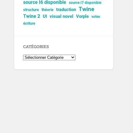
source I6 disponible
source I7 disponible
Twine
traduction
structure
théorie
Twine 2
UI
visual novel
Vorple
votes
écriture
CATÉGORIES