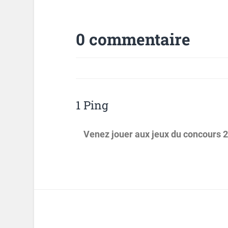
0 commentaire
1 Ping
Venez jouer aux jeux du concours 20