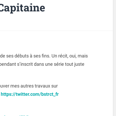
Capitaine
 de ses débuts à ses fins. Un récit, oui, mais
pendant s’inscrit dans une série tout juste
ouver mes autres travaux sur
r
https://twitter.com/bstrct_fr