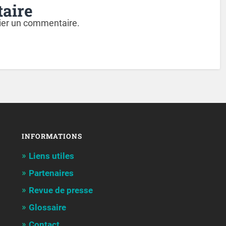
aire
ier un commentaire.
INFORMATIONS
Liens utiles
Partenaires
Revue de presse
Glossaire
Contact