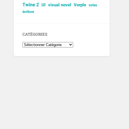
Twine 2
UI
visual novel
Vorple
votes
écriture
CATÉGORIES