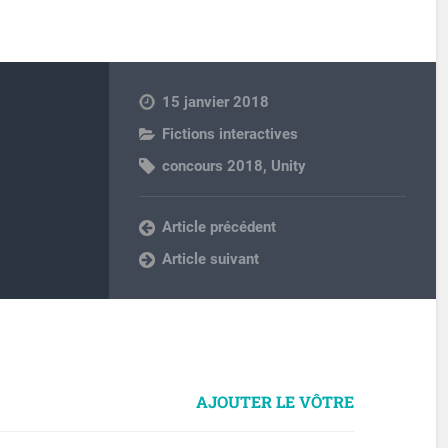
15 janvier 2018
Fictions interactives
concours 2018
,
Unity
Article précédent
Article suivant
AJOUTER LE VÔTRE