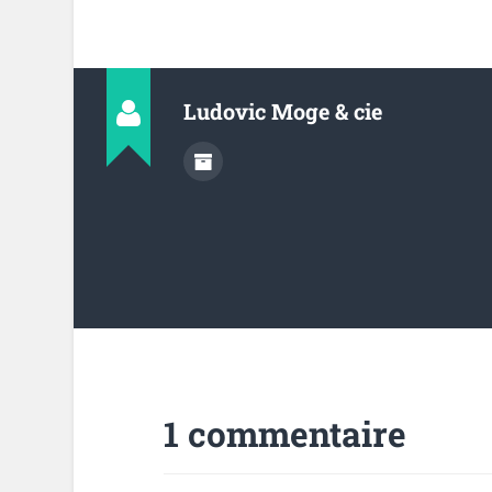
Ludovic Moge & cie
1 commentaire