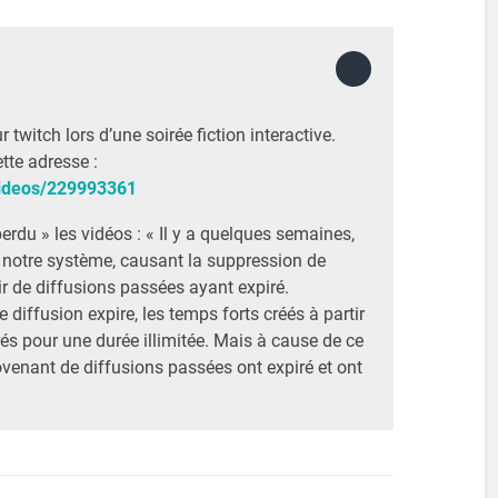
twitch lors d’une soirée fiction interactive.
tte adresse :
videos/229993361
perdu » les vidéos : « Il y a quelques semaines,
notre système, causant la suppression de
ir de diffusions passées ayant expiré.
diffusion expire, les temps forts créés à partir
trés pour une durée illimitée. Mais à cause de ce
ovenant de diffusions passées ont expiré et ont