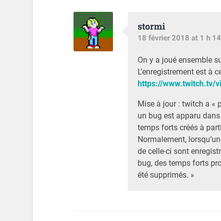
stormi
18 février 2018 at 1 h 14
On y a joué ensemble sur 
L’enregistrement est à ce
https://www.twitch.tv/
Mise à jour : twitch a « 
un bug est apparu dans 
temps forts créés à part
Normalement, lorsqu’une 
de celle-ci sont enregis
bug, des temps forts pr
été supprimés. »