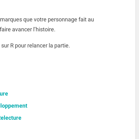
emarques que votre personnage fait au
ire avancer l’histoire.
ur R pour relancer la partie.
ture
eloppement
Relecture