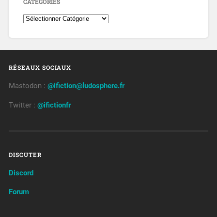
CATÉGORIES
RÉSEAUX SOCIAUX
Mastodon :
@ifiction@ludosphere.fr
Twitter :
@ifictionfr
DISCUTER
Discord
Forum