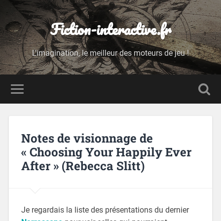
Fiction-interactive.fr
L'imagination, le meilleur des moteurs de jeu !
Notes de visionnage de
« Choosing Your Happily Ever
After » (Rebecca Slitt)
Je regardais la liste des présentations du dernier