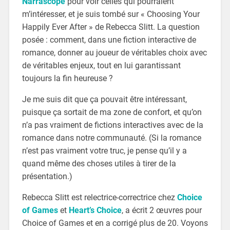
Narrascope
pour voir celles qui pourraient
m’intéresser, et je suis tombé sur « Choosing Your
Happily Ever After » de Rebecca Slitt. La question
posée : comment, dans une fiction interactive de
romance, donner au joueur de véritables choix avec
de véritables enjeux, tout en lui garantissant
toujours la fin heureuse ?
Je me suis dit que ça pouvait être intéressant,
puisque ça sortait de ma zone de confort, et qu’on
n’a pas vraiment de fictions interactives avec de la
romance dans notre communauté. (Si la romance
n’est pas vraiment votre truc, je pense qu’il y a
quand même des choses utiles à tirer de la
présentation.)
Rebecca Slitt est relectrice-correctrice chez
Choice
of Games
et
Heart’s Choice
, a écrit 2 œuvres pour
Choice of Games et en a corrigé plus de 20. Voyons