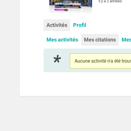
il y a 2 années
Activités
Profil
Mes activités
Mes citations
Mes
Aucune activité n'a été trouv