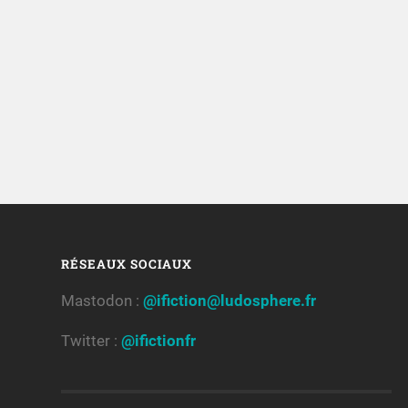
RÉSEAUX SOCIAUX
Mastodon :
@ifiction@ludosphere.fr
Twitter :
@ifictionfr