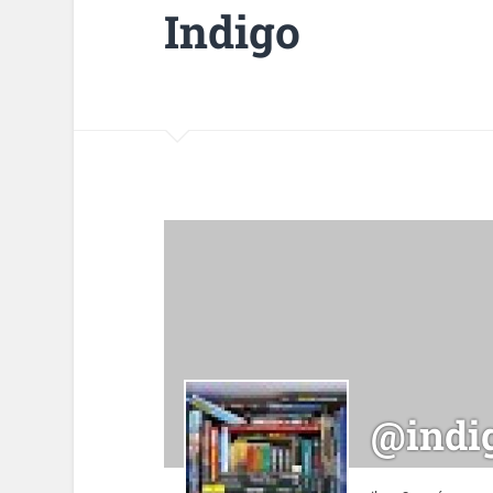
Indigo
@indi