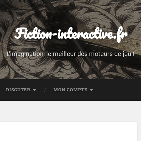
Fiction-interactive.fr
L'imagination, le meilleur des moteurs de jeu !
DISCUTER
MON COMPTE