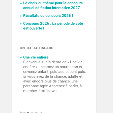
Le choix du thème pour le concours
annuel de fiction interactive 2027
Résultats du concours 2026 !
Concours 2026 : La période de vote
est ouverte !
UN JEU AU HASARD
Une vie entière
Bienvenue sur la démo de « Une vie
entière ». Incarnez un nourrisson et
devenez enfant, puis adolescent puis,
si vous avez de la chance, adulte et,
avec encore plus de chance, une
personne âgée.Apprenez à parler, à
marcher, étoffez vos …