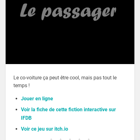
Le co-voiture ça peut être cool, mais pas tout le
temps !
Jouer en ligne
Voir la fiche de cette fiction interactive sur
IFDB
Voir ce jeu sur itch.io