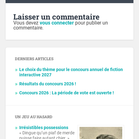
Laisser un commentaire
Vous devez
vous connecter
pour publier un
commentaire.
DERNIERS ARTICLES
Le choix du thème pour le concours annuel de fiction
interactive 2027
Résultats du concours 2026 !
Concours 2026 : La période de vote est ouverte !
UN JEU AU HASARD
Irrésistibles possessions
« Dingue qu’un piaf de merde
puisse faire autant chier. »