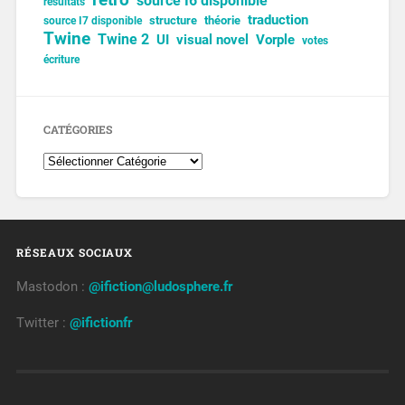
source I6 disponible
résultats
traduction
structure
théorie
source I7 disponible
Twine
Twine 2
UI
visual novel
Vorple
votes
écriture
CATÉGORIES
RÉSEAUX SOCIAUX
Mastodon :
@ifiction@ludosphere.fr
Twitter :
@ifictionfr