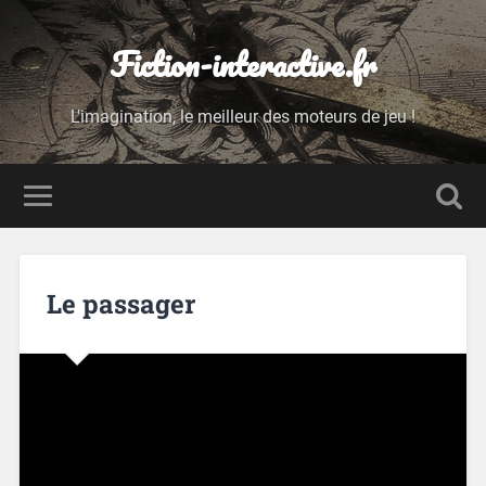
Fiction-interactive.fr
L'imagination, le meilleur des moteurs de jeu !
Le passager