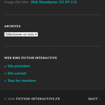
Image d’en tête :
Walt Stoneburner
(
CC BY 2.0
)
ARCHIVES
WEB RING FICTION INTERACTIVE
Site précédent
Site suivant
Tous les membres
© 2026
FICTION-INTERACTIVE.FR
HAUT ↑