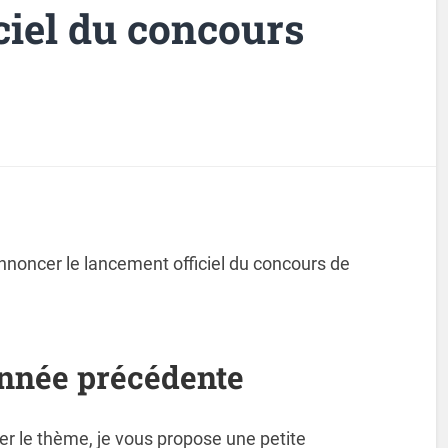
ciel du concours
 annoncer le lancement officiel du concours de
année précédente
ler le thème, je vous propose une petite