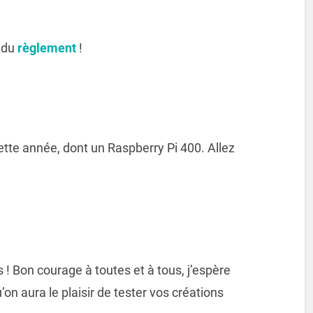
e du
règlement
!
tte année, dont un Raspberry Pi 400. Allez
! Bon courage à toutes et à tous, j’espère
on aura le plaisir de tester vos créations