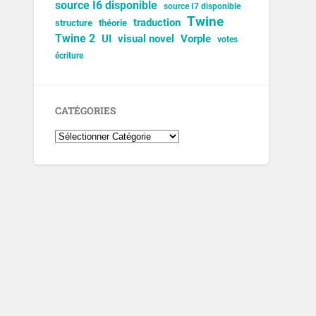
source I6 disponible
source I7 disponible
Twine
traduction
structure
théorie
Twine 2
UI
visual novel
Vorple
votes
écriture
CATÉGORIES