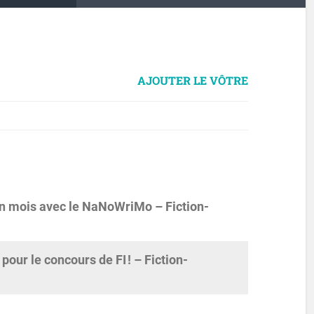
AJOUTER LE VÔTRE
 un mois avec le NaNoWriMo – Fiction-
pour le concours de FI ! – Fiction-