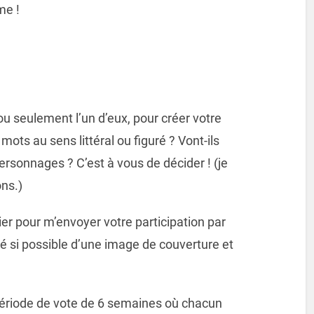
me !
ou seulement l’un d’eux, pour créer votre
mots au sens littéral ou figuré ? Vont-ils
personnages ? C’est à vous de décider ! (je
ons.)
r pour m’envoyer votre participation par
é si possible d’une image de couverture et
riode de vote de 6 semaines où chacun