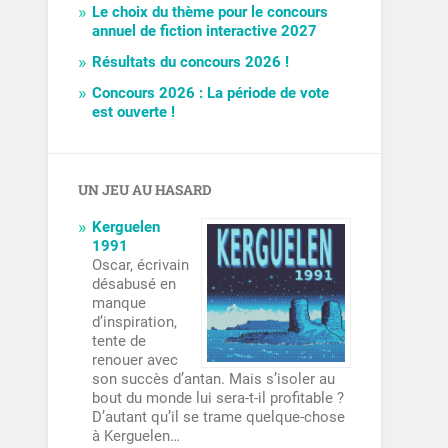
Le choix du thème pour le concours
annuel de fiction interactive 2027
Résultats du concours 2026 !
Concours 2026 : La période de vote
est ouverte !
UN JEU AU HASARD
Kerguelen
1991
Oscar, écrivain
désabusé en
manque
d’inspiration,
tente de
renouer avec
son succès d’antan. Mais s’isoler au
bout du monde lui sera-t-il profitable ?
D’autant qu’il se trame quelque-chose
à Kerguelen…