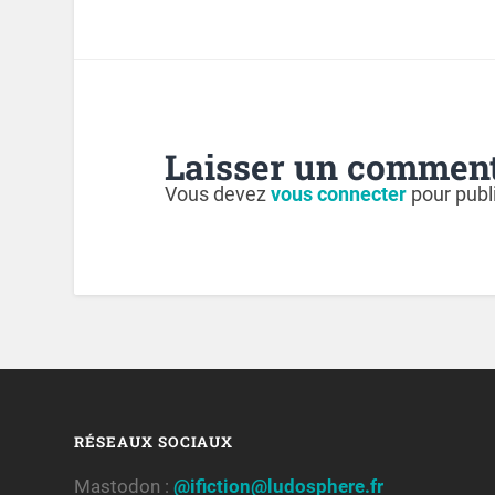
Laisser un comment
Vous devez
vous connecter
pour publ
RÉSEAUX SOCIAUX
Mastodon :
@ifiction@ludosphere.fr