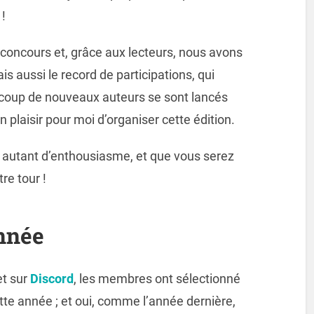
!
u concours et, grâce aux lecteurs, nous avons
s aussi le record de participations, qui
ucoup de nouveaux auteurs se sont lancés
n plaisir pour moi d’organiser cette édition.
 autant d’enthousiasme, et que vous serez
re tour !
nnée
t sur
Discord
, les membres ont sélectionné
te année ; et oui, comme l’année dernière,