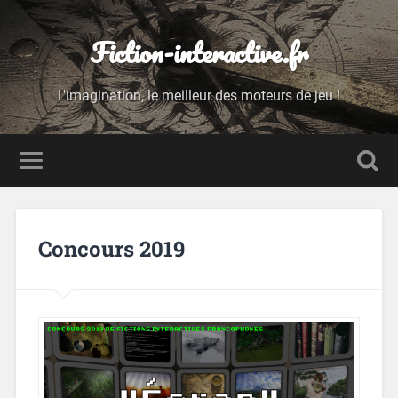
Fiction-interactive.fr
L'imagination, le meilleur des moteurs de jeu !
Concours 2019