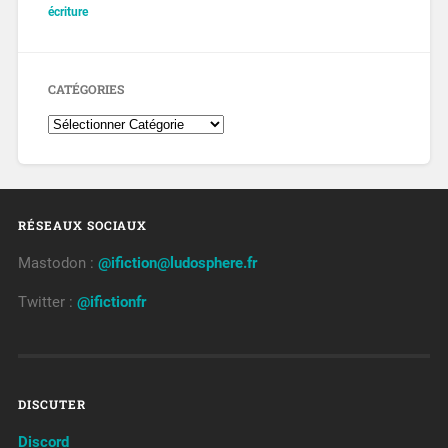
écriture
CATÉGORIES
RÉSEAUX SOCIAUX
Mastodon :
@ifiction@ludosphere.fr
Twitter :
@ifictionfr
DISCUTER
Discord