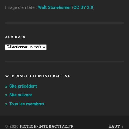
Image d’en tête :
Walt Stoneburner
(
CC BY 2.0
)
ARCHIVES
WEB RING FICTION INTERACTIVE
Site précédent
Site suivant
Tous les membres
© 2026
FICTION-INTERACTIVE.FR
HAUT ↑