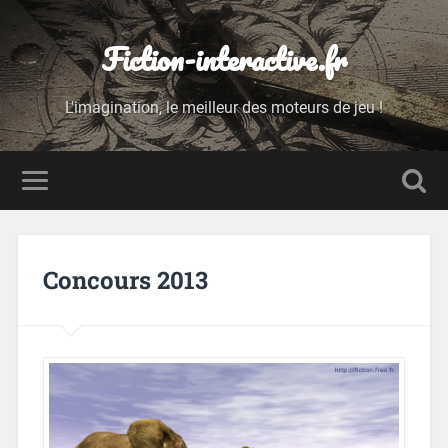
Fiction-interactive.fr
L'imagination, le meilleur des moteurs de jeu !
Concours 2013