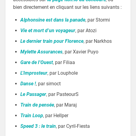
bien directement en cliquant sur les liens suivants :
Alphonsine est dans la panade
, par Stormi
Vie et mort d’un voyageur
, par Atozi
Le dernier train pour Florence
, par Narkhos
Mylette Assurances
, par Xavier Puyo
Gare de l’Ouest
, par Filiaa
L’Improsteur
, par Louphole
Danse !
, par sirnoct
Le Passager
, par PasteourS
Train de pensée
, par Maraj
Train Loop
, par Hellper
Speed 3 : le train
, par Cyril-Fiesta