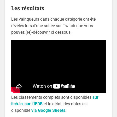
Les résultats
Les vainqueurs dans chaque catégorie ont été
révélés lors d’une soirée sur Twitch que vous
pouvez (re)-découvrir ci dessous :
Les classements complets sont disponibles
sur
itch.io
,
sur l’IFDB
et le détail des notes est
disponible
via Google Sheets
.