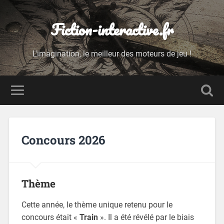
Fiction-interactive.fr
L'imagination, le meilleur des moteurs de jeu !
Concours 2026
Thème
Cette année, le thème unique retenu pour le
concours était «
Train
». Il a été révélé par le biais