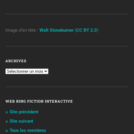
Image d’en tête :
Walt Stoneburner
(
CC BY 2.0
)
ARCHIVES
WEB RING FICTION INTERACTIVE
Site précédent
Site suivant
Tous les membres