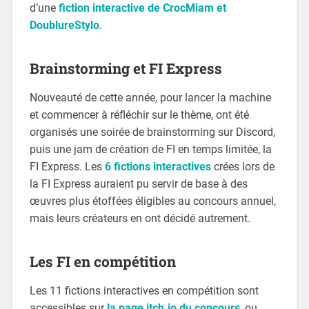
d’une
fiction interactive de CrocMiam et
DoublureStylo
.
Brainstorming et FI Express
Nouveauté de cette année, pour lancer la machine
et commencer à réfléchir sur le thème, ont été
organisés une soirée de brainstorming sur Discord,
puis une jam de création de FI en temps limitée, la
FI Express. Les
6 fictions interactives
crées lors de
la FI Express auraient pu servir de base à des
œuvres plus étoffées éligibles au concours annuel,
mais leurs créateurs en ont décidé autrement.
Les FI en compétition
Les 11 fictions interactives en compétition sont
accessibles sur
la page itch.io du concours
, ou