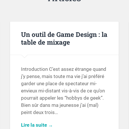
Un outil de Game Design : la
table de mixage
Introduction C’est assez étrange quand
j’y pense, mais toute ma vie j’ai préféré
garder une place de spectateur mi-
envieux mi-distant vis-à-vis de ce qu’on
pourrait appeler les “hobbys de geek”.
Bien sûr dans ma jeunesse j’ai (mal)
peint deux trois…
Lire la suite →