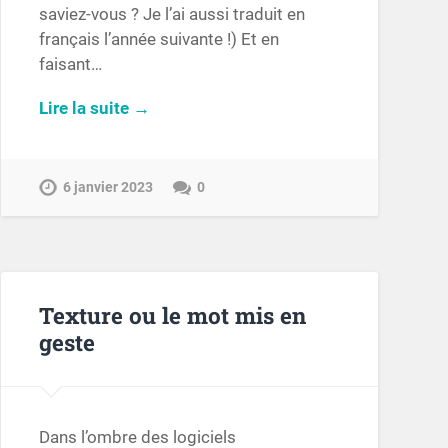
saviez-vous ? Je l’ai aussi traduit en
français l’année suivante !) Et en
faisant…
Lire la suite →
6 janvier 2023
0
Texture ou le mot mis en
geste
Dans l’ombre des logiciels