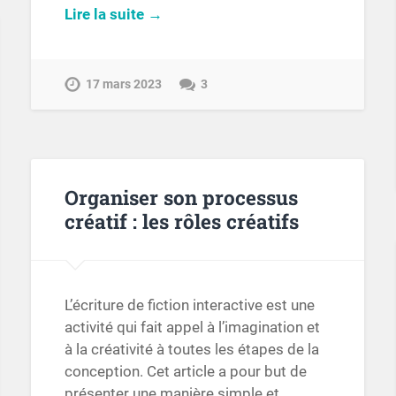
Lire la suite →
17 mars 2023
3
Organiser son processus
créatif : les rôles créatifs
L’écriture de fiction interactive est une
activité qui fait appel à l’imagination et
à la créativité à toutes les étapes de la
conception. Cet article a pour but de
présenter une manière simple et