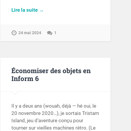
Lire la suite →
24 mai 2024
1
Économiser des objets en
Inform 6
Il y a deux ans (wouah, déjà — hé oui, le
20 novembre 2020…), je sortais Tristam
Island, jeu d’aventure conçu pour
tourner sur vieilles machines rétro. (Le