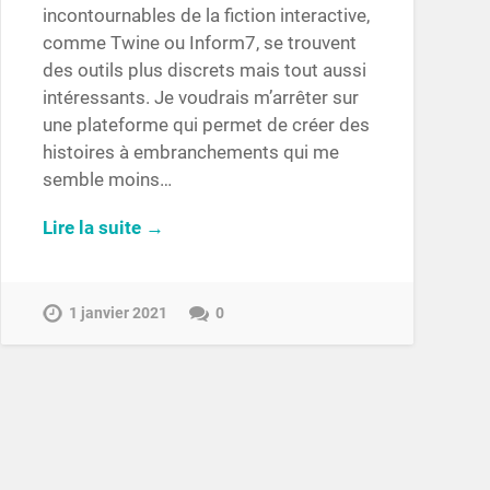
incontournables de la fiction interactive,
comme Twine ou Inform7, se trouvent
des outils plus discrets mais tout aussi
intéressants. Je voudrais m’arrêter sur
une plateforme qui permet de créer des
histoires à embranchements qui me
semble moins…
Lire la suite →
1 janvier 2021
0