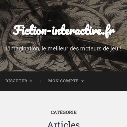
Fiction-interactive.fr
L'imagination, le meilleur des moteurs de jeu !
DISCUTER
MON COMPTE
CATÉGORIE
Articles