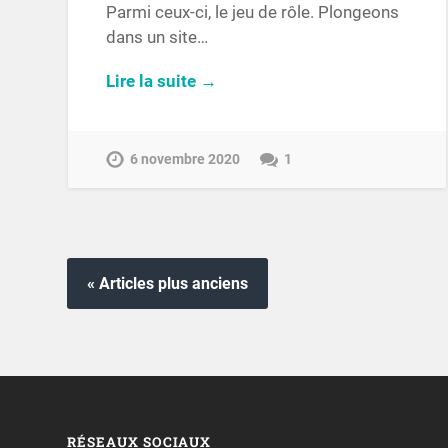
Parmi ceux-ci, le jeu de rôle. Plongeons
dans un site…
Lire la suite →
6 novembre 2020
1
« Articles plus anciens
RÉSEAUX SOCIAUX