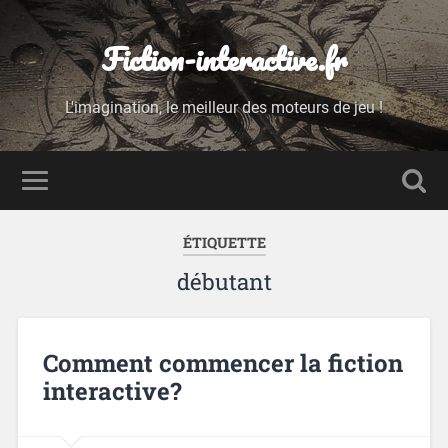
Fiction-interactive.fr
L'imagination, le meilleur des moteurs de jeu !
ÉTIQUETTE
débutant
Comment commencer la fiction
interactive?