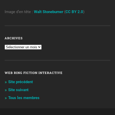
Image d’en tête :
Walt Stoneburner
(
CC BY 2.0
)
ARCHIVES
WEB RING FICTION INTERACTIVE
Site précédent
Site suivant
Tous les membres