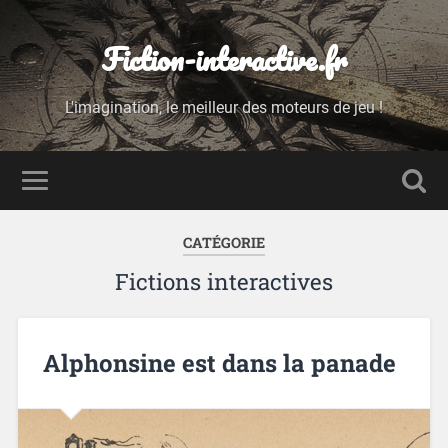
Fiction-interactive.fr
L'imagination, le meilleur des moteurs de jeu !
CATÉGORIE
Fictions interactives
Alphonsine est dans la panade