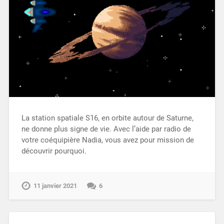
La station spatiale S16, en orbite autour de Saturne,
ne donne plus signe de vie. Avec l’aide par radio de
votre coéquipière Nadia, vous avez pour mission de
découvrir pourquoi.
11 janvier 2021
6