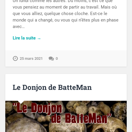
Un lundi comme les autres. Du moins, c’est ce que
vous pensiez au moment de partir au travail. Mais où
que vous alliez, quelque chose cloche. Est-ce le
monde qui a changé, ou vous qui n’êtes plus en phase
avec…
Lire la suite →
25 mars 2021
0
Le Donjon de BatteMan