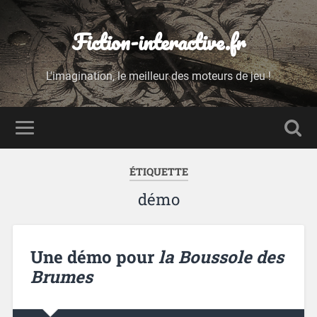
Fiction-interactive.fr
L'imagination, le meilleur des moteurs de jeu !
ÉTIQUETTE
démo
Une démo pour
la Boussole des
Brumes