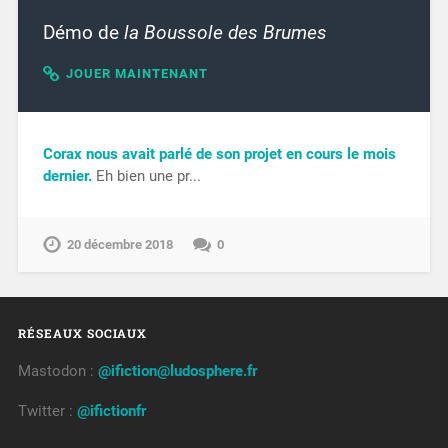
Démo de
la Boussole des Brumes
JOUER MAINTENANT
Corax nous avait parlé de son projet en cours le mois
dernier.
Eh bien une pr...
20 décembre 2018
0
RÉSEAUX SOCIAUX
Mastodon :
@ifiction@ludosphere.fr
Twitter :
@ifictionfr