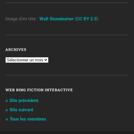
Image d’en tête :
Walt Stoneburner
(
CC BY 2.0
)
ARCHIVES
WEB RING FICTION INTERACTIVE
Site précédent
Site suivant
Tous les membres