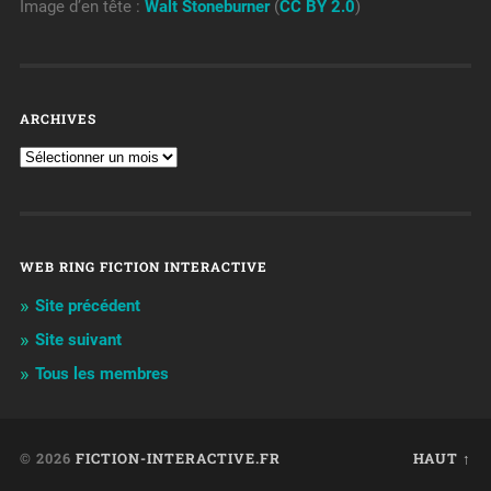
Image d’en tête :
Walt Stoneburner
(
CC BY 2.0
)
ARCHIVES
WEB RING FICTION INTERACTIVE
Site précédent
Site suivant
Tous les membres
© 2026
FICTION-INTERACTIVE.FR
HAUT ↑