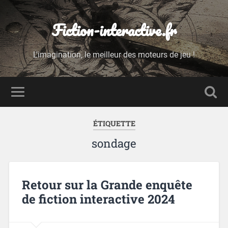
Fiction-interactive.fr
L'imagination, le meilleur des moteurs de jeu !
ÉTIQUETTE
sondage
Retour sur la Grande enquête
de fiction interactive 2024