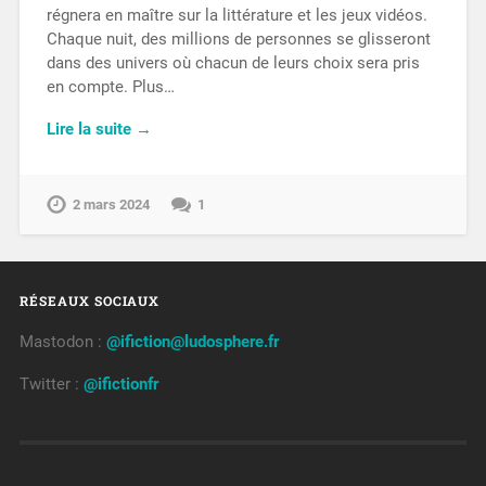
régnera en maître sur la littérature et les jeux vidéos.
Chaque nuit, des millions de personnes se glisseront
dans des univers où chacun de leurs choix sera pris
en compte. Plus…
Lire la suite →
2 mars 2024
1
RÉSEAUX SOCIAUX
Mastodon :
@ifiction@ludosphere.fr
Twitter :
@ifictionfr