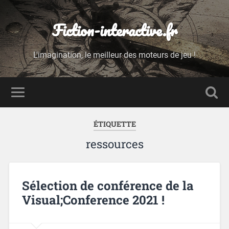
Fiction-interactive.fr
L'imagination, le meilleur des moteurs de jeu !
ÉTIQUETTE
ressources
Sélection de conférence de la
Visual;Conference 2021 !