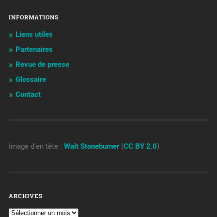
INFORMATIONS
Liens utiles
Partenaires
Revue de presse
Glossaire
Contact
Image d’en tête :
Walt Stoneburner
(
CC BY 2.0
)
ARCHIVES