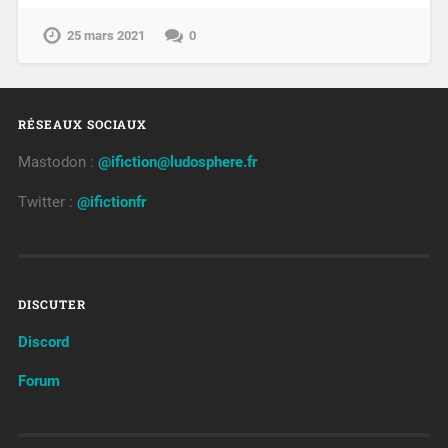
25 mars 2021
0
RÉSEAUX SOCIAUX
Mastodon :
@ifiction@ludosphere.fr
Twitter :
@ifictionfr
DISCUTER
Discord
Forum