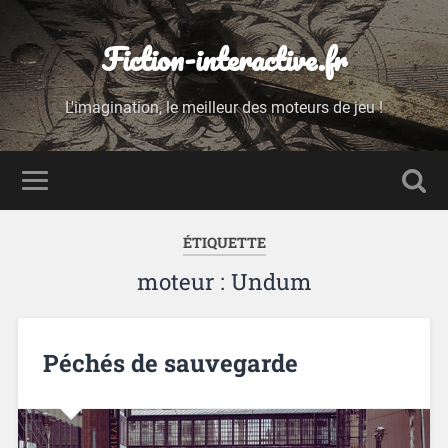
Fiction-interactive.fr
L'imagination, le meilleur des moteurs de jeu !
ÉTIQUETTE
moteur : Undum
Péchés de sauvegarde