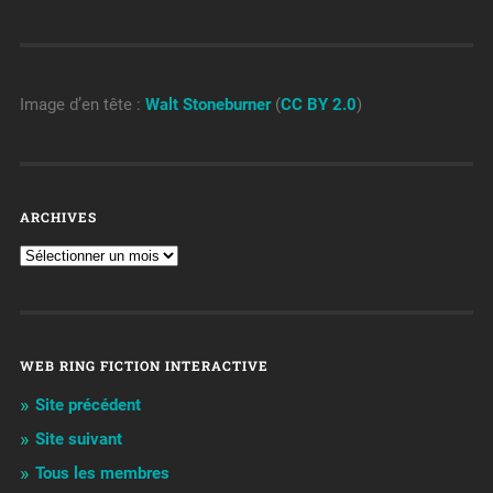
Image d’en tête :
Walt Stoneburner
(
CC BY 2.0
)
ARCHIVES
WEB RING FICTION INTERACTIVE
Site précédent
Site suivant
Tous les membres