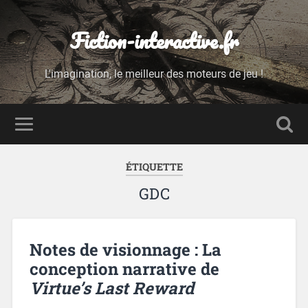
Fiction-interactive.fr
L'imagination, le meilleur des moteurs de jeu !
ÉTIQUETTE
GDC
Notes de visionnage : La
conception narrative de
Virtue’s Last Reward