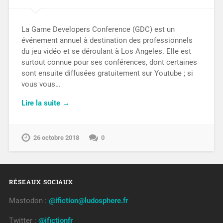
La Game Developers Conference (GDC) est un
événement annuel à destination des professionnels
du jeu vidéo et se déroulant à Los Angeles. Elle est
surtout connue pour ses conférences, dont certaines
sont ensuite diffusées gratuitement sur Youtube ; si
vous vous…
Lire la suite →
26 octobre 2018
0
RÉSEAUX SOCIAUX
Mastodon :
@ifiction@ludosphere.fr
Twitter :
@ifictionfr