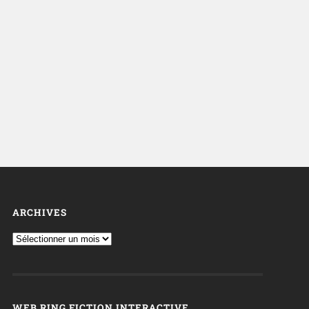
ARCHIVES
WEB RING FICTION INTERACTIVE