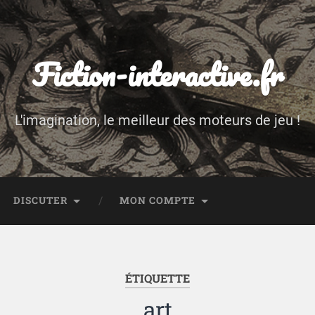
Fiction-interactive.fr
L'imagination, le meilleur des moteurs de jeu !
DISCUTER
MON COMPTE
ÉTIQUETTE
art